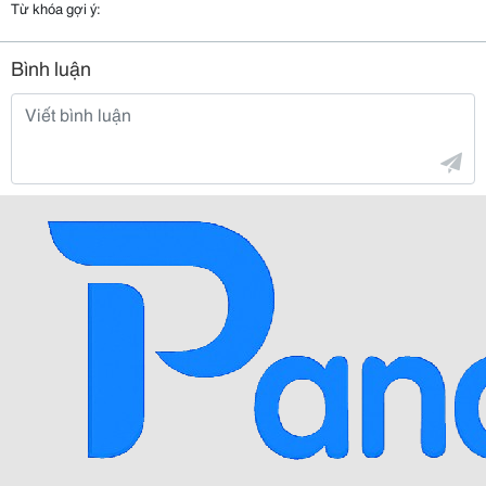
Từ khóa gợi ý:
Bình luận