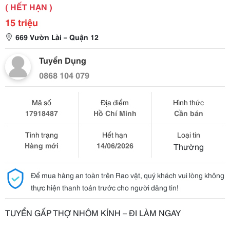
( HẾT HẠN )
15 triệu
669 Vườn Lài – Quận 12
Tuyển Dụng
0868 104 079
Mã số
Địa điểm
Hình thức
17918487
Hồ Chí Minh
Cần bán
Tình trạng
Hết hạn
Loại tin
Hàng mới
14/06/2026
Thường
Để mua hàng an toàn trên Rao vặt, quý khách vui lòng không
thực hiện thanh toán trước cho người đăng tin!
TUYỂN GẤP THỢ NHÔM KÍNH – ĐI LÀM NGAY