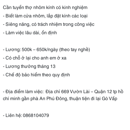
Cần tuyển thợ nhôm kính có kinh nghiệm
- Biết làm cửa nhôm, lắp đặt kính các loại
- Siêng năng, có trách nhiệm trong công việc
- Làm việc lâu dài, ổn định
- Lương: 500k – 650k/ngày (theo tay nghề)
- Có chỗ ở lại cho anh em ở xa
- Lương thưởng tháng 13
- Chế độ bảo hiểm theo quy định
- Địa điểm làm việc: Địa chỉ 669 Vườn Lài – Quận 12 tp hồ
chí minh gần phà An Phú Đông, thuận tiện đi lại Gò Vấp
- Liên hệ: 0868104079