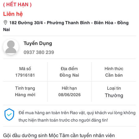
( HẾT HẠN )
Liên hệ
182 Đường 30/4 - Phường Thanh Bình - Biên Hòa - Đồng
Nai
Tuyển Dụng
0937 380 239
Mã số
Địa điểm
Hình thức
17916181
Đồng Nai
Cần bán
Tình trạng
Hết hạn
Loại tin
Hàng mới
08/06/2026
Thường
Để mua hàng an toàn trên Rao vặt, quý khách vui lòng không
thực hiện thanh toán trước cho người đăng tin!
Gội đầu dưỡng sinh Mộc Tâm cần tuyển nhân viên