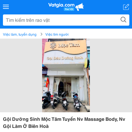
Việc làm, tuyển dụng
Việc tìm người
Gội Dưỡng Sinh Mộc Tâm Tuyển Nv Massage Body, Nv
Gội Làm Ở Biên Hoà