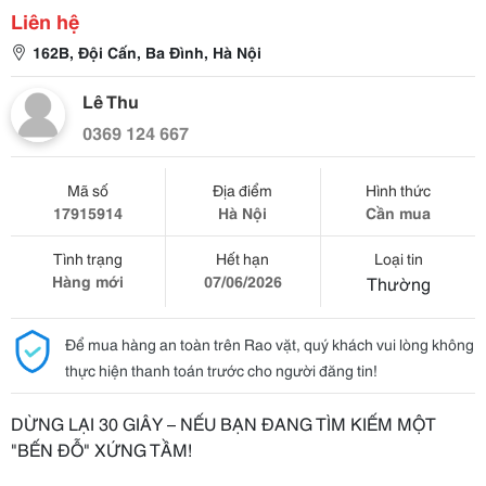
Liên hệ
162B, Đội Cấn, Ba Đình, Hà Nội
Lê Thu
0369 124 667
Mã số
Địa điểm
Hình thức
17915914
Hà Nội
Cần mua
Tình trạng
Hết hạn
Loại tin
Hàng mới
07/06/2026
Thường
Để mua hàng an toàn trên Rao vặt, quý khách vui lòng không
thực hiện thanh toán trước cho người đăng tin!
DỪNG LẠI 30 GIÂY – NẾU BẠN ĐANG TÌM KIẾM MỘT
"BẾN ĐỖ" XỨNG TẦM!