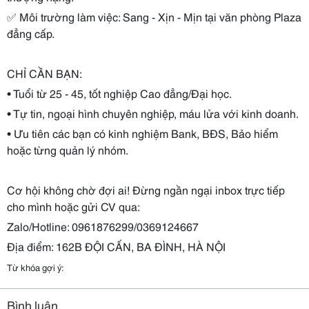
✅ Môi trường làm việc: Sang - Xịn - Mịn tại văn phòng Plaza
đẳng cấp.
CHỈ CẦN BẠN:
• Tuổi từ 25 - 45, tốt nghiệp Cao đẳng/Đại học.
• Tự tin, ngoại hình chuyên nghiệp, máu lửa với kinh doanh.
• Ưu tiên các bạn có kinh nghiệm Bank, BĐS, Bảo hiểm
hoặc từng quản lý nhóm.
Cơ hội không chờ đợi ai! Đừng ngần ngại inbox trực tiếp
cho mình hoặc gửi CV qua:
Zalo/Hotline: 0961876299/0369124667
Địa điểm: 162B ĐỘI CẤN, BA ĐÌNH, HÀ NỘI
Từ khóa gợi ý:
Bình luận