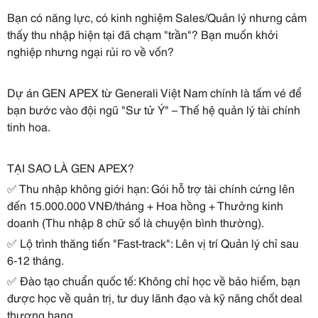
Bạn có năng lực, có kinh nghiệm Sales/Quản lý nhưng cảm
thấy thu nhập hiện tại đã chạm "trần"? Bạn muốn khởi
nghiệp nhưng ngại rủi ro về vốn?
Dự án GEN APEX từ Generali Việt Nam chính là tấm vé để
bạn bước vào đội ngũ "Sư tử Ý" – Thế hệ quản lý tài chính
tinh hoa.
TẠI SAO LÀ GEN APEX?
✅ Thu nhập không giới hạn: Gói hỗ trợ tài chính cứng lên
đến 15.000.000 VNĐ/tháng + Hoa hồng + Thưởng kinh
doanh (Thu nhập 8 chữ số là chuyện bình thường).
✅ Lộ trình thăng tiến "Fast-track": Lên vị trí Quản lý chỉ sau
6-12 tháng.
✅ Đào tạo chuẩn quốc tế: Không chỉ học về bảo hiểm, bạn
được học về quản trị, tư duy lãnh đạo và kỹ năng chốt deal
thượng hạng.