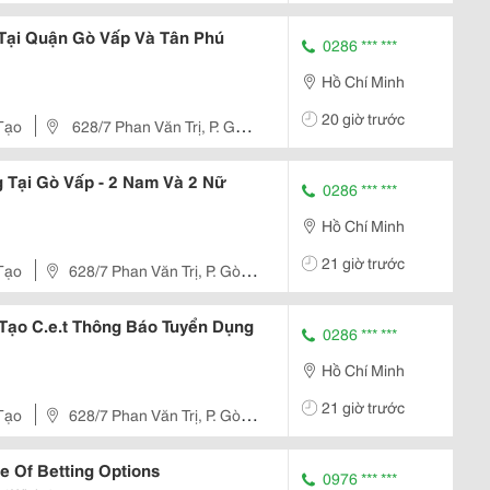
 Tại Quận Gò Vấp Và Tân Phú
0286 *** ***
Hồ Chí Minh
20 giờ trước
Tạo
628/7 Phan Văn Trị, P. Gò
 Tại Gò Vấp - 2 Nam Và 2 Nữ
0286 *** ***
Hồ Chí Minh
21 giờ trước
Tạo
628/7 Phan Văn Trị, P. Gò
Tạo C.e.t Thông Báo Tuyển Dụng
0286 *** ***
Hồ Chí Minh
21 giờ trước
Tạo
628/7 Phan Văn Trị, P. Gò
e Of Betting Options
0976 *** ***