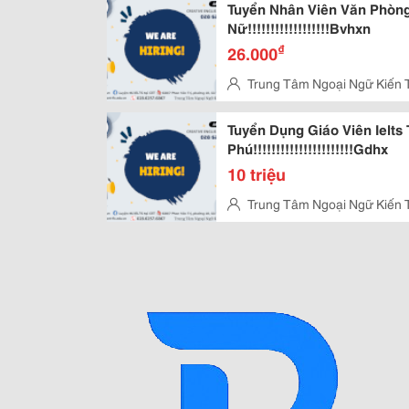
Tuyển Nhân Viên Văn Phòng
Nữ!!!!!!!!!!!!!!!!!!Bvhxn
₫
26.000
Trung Tâm Ngoại Ngữ Kiến 
Vấp
Tuyển Dụng Giáo Viên Ielts
Phú!!!!!!!!!!!!!!!!!!!!!!Gdhx
10 triệu
Trung Tâm Ngoại Ngữ Kiến 
Vấp