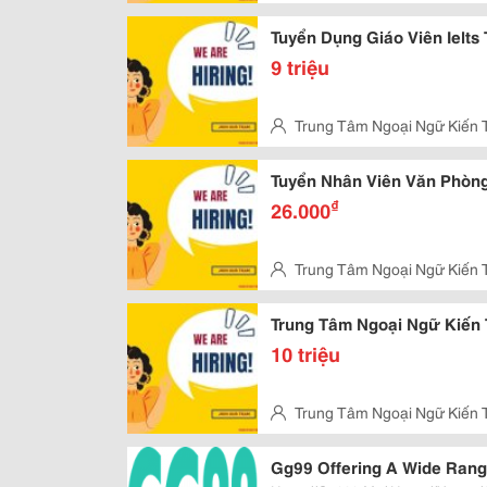
Vấp
Tuyển Dụng Giáo Viên Ielts
9 triệu
Trung Tâm Ngoại Ngữ Kiến 
Vấp
Tuyển Nhân Viên Văn Phòng
₫
26.000
Trung Tâm Ngoại Ngữ Kiến 
Vấp
Trung Tâm Ngoại Ngữ Kiến 
10 triệu
Trung Tâm Ngoại Ngữ Kiến 
Vấp
Gg99 Offering A Wide Rang