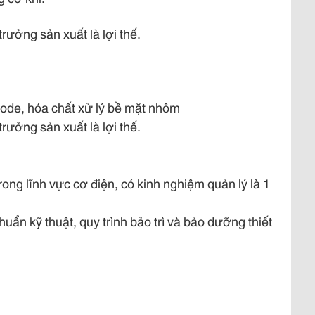
rưởng sản xuất là lợi thế.
anode, hóa chất xử lý bề mặt nhôm
rưởng sản xuất là lợi thế.
rong lĩnh vực cơ điện, có kinh nghiệm quản lý là 1
huẩn kỹ thuật, quy trình bảo trì và bảo dưỡng thiết