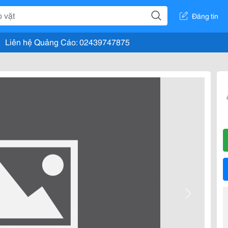
Đăng tin
Liên hệ Quảng Cáo: 02439747875