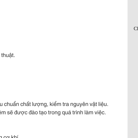
 thuật.
u chuẩn chất lượng, kiểm tra nguyên vật liệu.
ệm sẽ được đào tạo trong quá trình làm việc.
g cơ khí.