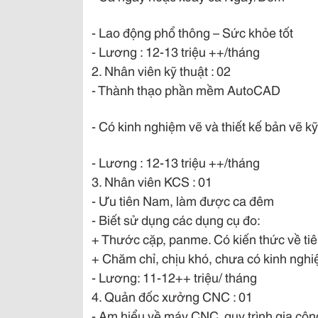
- Lao động phổ thông – Sức khỏe tốt
- Lương : 12-13 triệu ++/tháng
2. Nhân viên kỹ thuật : 02
- Thành thạo phần mềm AutoCAD
- Có kinh nghiệm vẽ và thiết kế bản vẽ kỹ
- Lương : 12-13 triệu ++/tháng
3. Nhân viên KCS : 01
- Ưu tiên Nam, làm được ca đêm
- Biết sử dụng các dụng cụ đo:
+ Thước cặp, panme. Có kiến thức về tiê
+ Chăm chỉ, chịu khó, chưa có kinh nghi
- Lương: 11-12++ triệu/ tháng
4. Quản đốc xưởng CNC : 01
- Am hiểu về máy CNC, quy trình gia côn