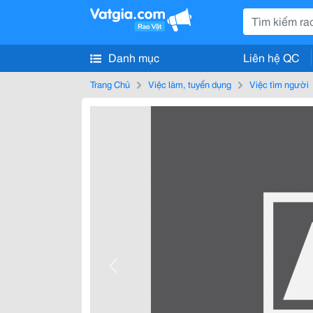
Danh mục
Liên hệ QC
Trang Chủ
Việc làm, tuyển dụng
Việc tìm người