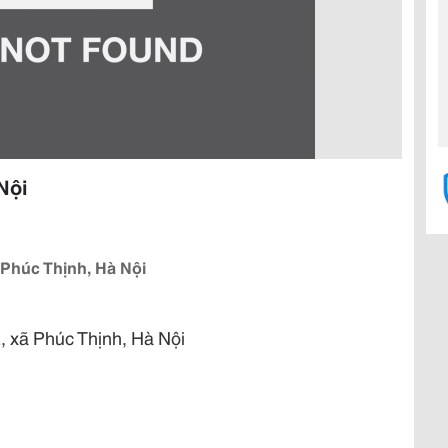
Nội
Phúc Thịnh, Hà Nội
xã Phúc Thịnh, Hà Nội