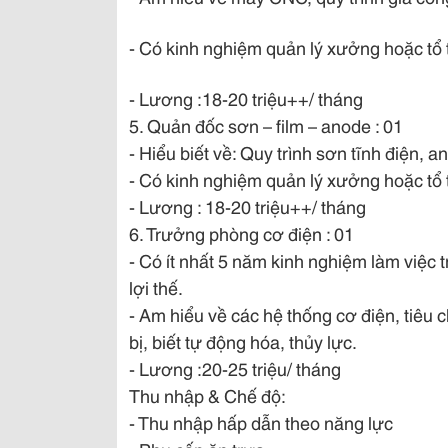
- Có kinh nghiệm quản lý xưởng hoặc tổ t
- Lương :18-20 triệu++/ tháng
5. Quản đốc sơn – film – anode : 01
- Hiểu biết về: Quy trình sơn tĩnh điện, 
- Có kinh nghiệm quản lý xưởng hoặc tổ t
- Lương : 18-20 triệu++/ tháng
6. Trưởng phòng cơ điện : 01
- Có ít nhất 5 năm kinh nghiệm làm việc t
lợi thế.
- Am hiểu về các hệ thống cơ điện, tiêu c
bị, biết tự động hóa, thủy lực.
- Lương :20-25 triệu/ tháng
Thu nhập & Chế độ:
- Thu nhập hấp dẫn theo năng lực