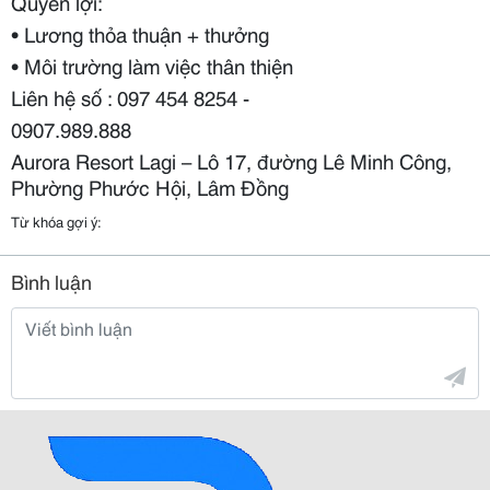
Quyền lợi:
• Lương thỏa thuận + thưởng
• Môi trường làm việc thân thiện
Liên hệ số : 097 454 8254 -
0907.989.888
Aurora Resort Lagi – Lô 17, đường Lê Minh Công,
Phường Phước Hội, Lâm Đồng
Từ khóa gợi ý:
Bình luận