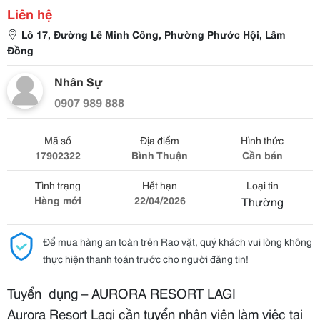
Liên hệ
Lô 17, Đường Lê Minh Công, Phường Phước Hội, Lâm
Đồng
Nhân Sự
0907 989 888
Mã số
Địa điểm
Hình thức
17902322
Bình Thuận
Cần bán
Tình trạng
Hết hạn
Loại tin
Hàng mới
22/04/2026
Thường
Để mua hàng an toàn trên Rao vặt, quý khách vui lòng không
thực hiện thanh toán trước cho người đăng tin!
Tuyển
dụng – AURORA RESORT LAGI
Aurora Resort Lagi cần tuyển nhân viên làm việc tại