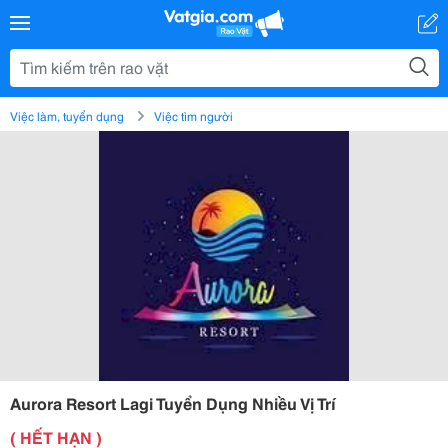
Việc làm, tuyển dụng
Việc tìm người
Aurora Resort Lagi Tuyển Dụng Nhiều Vị Trí
( HẾT HẠN )