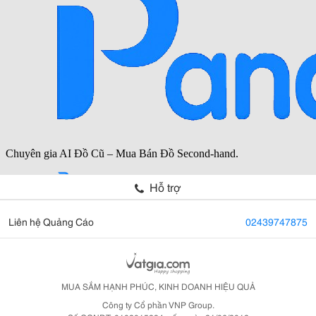
Hỗ trợ
Liên hệ Quảng Cáo
02439747875
MUA SẮM HẠNH PHÚC, KINH DOANH HIỆU QUẢ
Công ty Cổ phần VNP Group.