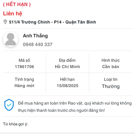
( HẾT HẠN )
Liên hệ
511/4 Trường Chinh - P14 - Quận Tân Bình
Anh Thắng
0948 440 337
Mã số
Địa điểm
Hình thức
17861706
Hồ Chí Minh
Cần bán
Tình trạng
Hết hạn
Loại tin
Hàng mới
15/08/2025
Thường
Để mua hàng an toàn trên Rao vặt, quý khách vui lòng không
thực hiện thanh toán trước cho người đăng tin!
Từ khóa gợi ý: