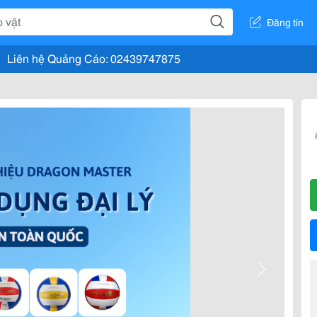
Đăng tin
Liên hệ Quảng Cáo: 02439747875