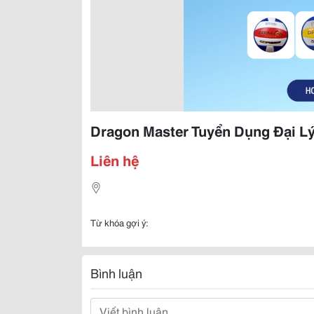
Dragon Master Tuyển Dụng Đại L
Liên hệ
Từ khóa gợi ý:
Bình luận