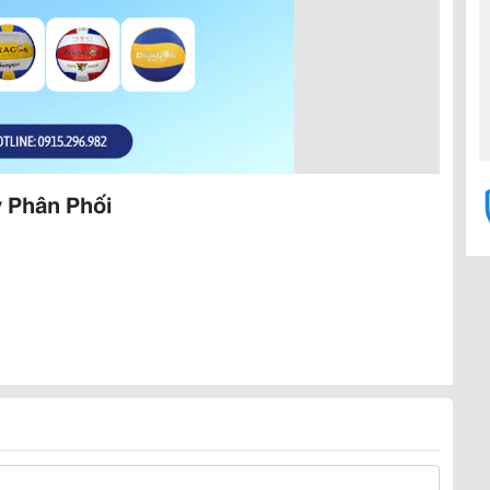
ý Phân Phối