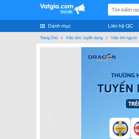
Danh mục
Liên hệ QC
Trang Chủ
Việc làm, tuyển dụng
Việc tìm người