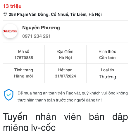
13 triệu
258 Phạm Văn Đồng, Cổ Nhuế, Từ Liêm, Hà Nội
Nguyễn Phượng
0971 234 261
Mã số
Địa điểm
Hình thức
17570885
Hà Nội
Cần bán
Tình trạng
Hết hạn
Loại tin
Hàng mới
31/07/2024
Thường
Để mua hàng an toàn trên Rao vặt, quý khách vui lòng không
thực hiện thanh toán trước cho người đăng tin!
Tuyển nhân viên bán dập
miệng ly-cốc