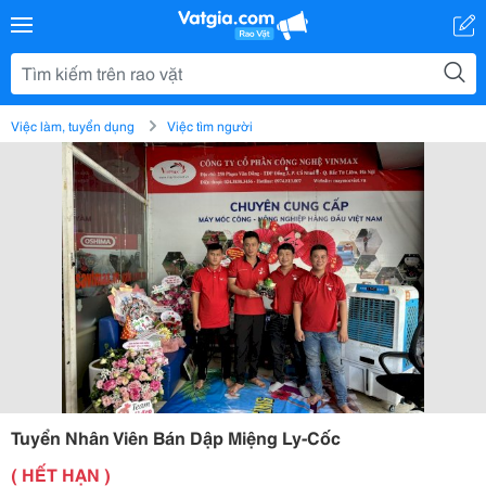
Việc làm, tuyển dụng
Việc tìm người
Tuyển Nhân Viên Bán Dập Miệng Ly-Cốc
( HẾT HẠN )