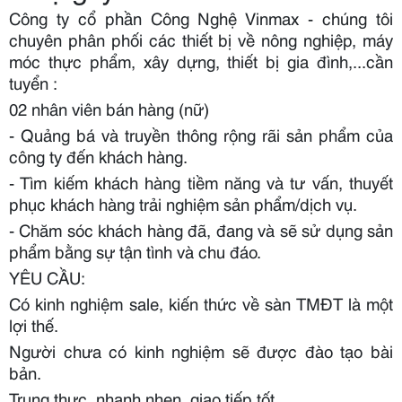
Công ty cổ phần Công Nghệ Vinmax - chúng tôi
chuyên phân phối các thiết bị về nông nghiệp, máy
móc thực phẩm, xây dựng, thiết bị gia đình,...cần
tuyển :
02 nhân viên bán hàng (nữ)
- Quảng bá và truyền thông rộng rãi sản phẩm của
công ty đến khách hàng.
- Tìm kiếm khách hàng tiềm năng và tư vấn, thuyết
phục khách hàng trải nghiệm sản phẩm/dịch vụ.
- Chăm sóc khách hàng đã, đang và sẽ sử dụng sản
phẩm bằng sự tận tình và chu đáo.
YÊU CẦU:
Có kinh nghiệm sale, kiến thức về sàn TMĐT là một
lợi thế.
Người chưa có kinh nghiệm sẽ được đào tạo bài
bản.
Trung thực, nhanh nhẹn, giao tiếp tốt