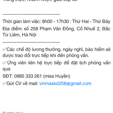
--------------------------------------
Thời gian làm việc: 8h00 - 17h30 : Thứ Hai - Thứ Bảy
Địa điểm: số 258 Phạm Văn Đồng, Cổ Nhuế 2, Bắc
Từ Liêm, Hà Nội
--------------------------------------
✅
Các chế độ lương thưởng, ngày nghỉ, bảo hiểm sẽ
được trao đổi trực tiếp khi đến phỏng vấn.
✅
Ứng viên liên hệ trực tiếp để đặt lịch phỏng vấn
qua
SĐT: 0985 333 261 (miss Huyền)
✅
Gửi CV về mail:
vinmaxkd258@gmail.com
Từ khóa gợi ý: