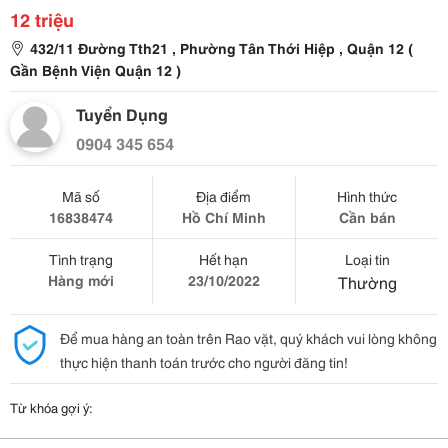
12 triệu
432/11 Đường Tth21 , Phường Tân Thới Hiệp , Quận 12 (
Gần Bệnh Viện Quận 12 )
Tuyển Dụng
0904 345 654
Mã số
Địa điểm
Hình thức
16838474
Hồ Chí Minh
Cần bán
Tình trạng
Hết hạn
Loại tin
Hàng mới
23/10/2022
Thường
Để mua hàng an toàn trên Rao vặt, quý khách vui lòng không
thực hiện thanh toán trước cho người đăng tin!
Từ khóa gợi ý: