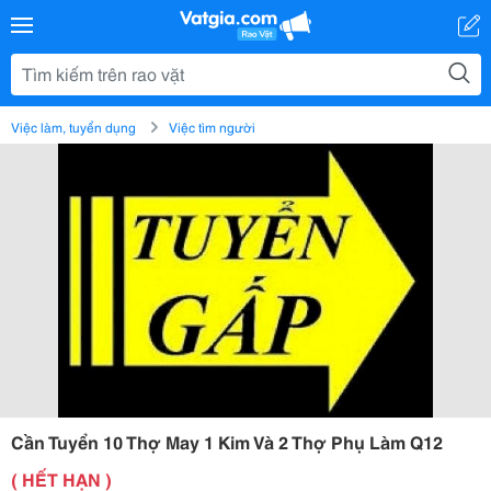
Việc làm, tuyển dụng
Việc tìm người
Cần Tuyển 10 Thợ May 1 Kim Và 2 Thợ Phụ Làm Q12
( HẾT HẠN )