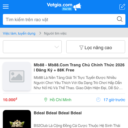
Việc làm, tuyển dụng
Người tìm việc
Lọc nâng cao
Mb88 - Mb88.Com Trang Chủ Chính Thức 2026
| Đăng Ký + 88K Free
Mb88 Là Nền Tảng Giải Trí Trực Tuyến Được Nhiều
Người Chơi Yêu Thích Với Đa Dạng Trò Chơi Hấp Dẫn
Như Nổ Hũ Và Thể Thao. Giao Diện Hiện Đại, Dễ Sử
Dụng Giúp Người Dùng Thao Tác Thuận Tiện Trên Mọi
Thiết Bị. Hệ Thống Bảo Mật Tiên Tiến Đảm Bảo An
₫
10.000
Hồ Chí Minh
17 giờ trước
Toàn...
Bdeal Bdeal Bdeal Bdeal
B52Club Là Cộng Đồng Cá Cược Thuộc Hệ Sinh Thái