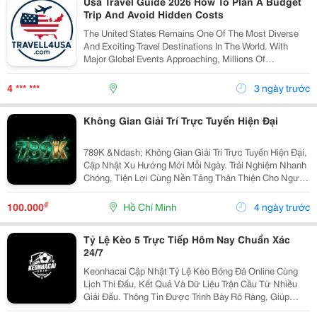
Usa Travel Guide 2026 How To Plan A Budget
Trip And Avoid Hidden Costs
The United States Remains One Of The Most Diverse
And Exciting Travel Destinations In The World. With
Major Global Events Approaching, Millions Of
International Tourists Are Looking To Organize
Memorable Trips On A Budget. However, Traveling
4 *** ***
3 ngày trước
Across...
Không Gian Giải Trí Trực Tuyến Hiện Đại
789K &Ndash; Không Gian Giải Trí Trực Tuyến Hiện Đại,
Cập Nhật Xu Hướng Mới Mỗi Ngày. Trải Nghiệm Nhanh
Chóng, Tiện Lợi Cùng Nền Tảng Thân Thiện Cho Người
Dùng.
₫
100.000
Hồ Chí Minh
4 ngày trước
Tỷ Lệ Kèo 5 Trực Tiếp Hôm Nay Chuẩn Xác
24/7
Keonhacai Cập Nhật Tỷ Lệ Kèo Bóng Đá Online Cùng
Lịch Thi Đấu, Kết Quả Và Dữ Liệu Trận Cầu Từ Nhiều
Giải Đấu. Thông Tin Được Trình Bày Rõ Ràng, Giúp
Người Dùng Thuận Tiện Theo Dõi Biến Động Kèo Và