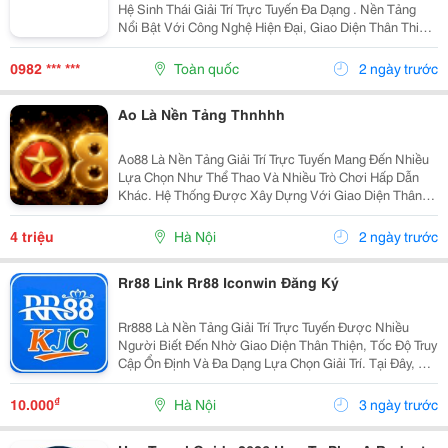
Hệ Sinh Thái Giải Trí Trực Tuyến Đa Dạng . Nền Tảng
Nổi Bật Với Công Nghệ Hiện Đại, Giao Diện Thân Thiện,
Thanh Toán Nhanh Chóng Và Đội Ngũ Hỗ Trợ Khách
Hàng 24/7. Website: Https://Nk8888.Cc/ ...
0982 *** ***
Toàn quốc
2 ngày trước
Ao Là Nền Tảng Thnhhh
Ao88 Là Nền Tảng Giải Trí Trực Tuyến Mang Đến Nhiều
Lựa Chọn Như Thể Thao Và Nhiều Trò Chơi Hấp Dẫn
Khác. Hệ Thống Được Xây Dựng Với Giao Diện Thân
Thiện, Tốc Độ Xử Lý Ổn Định Và Dịch Vụ Hỗ Trợ Người
Dùng Tận Tâm.
4 triệu
Hà Nội
2 ngày trước
Rr88 Link Rr88 Iconwin Đăng Ký
Rr888 Là Nền Tảng Giải Trí Trực Tuyến Được Nhiều
Người Biết Đến Nhờ Giao Diện Thân Thiện, Tốc Độ Truy
Cập Ổn Định Và Đa Dạng Lựa Chọn Giải Trí. Tại Đây, Hội
Viên Có Thể Trải Nghiệm Nhiều Thể Loại Giải Trí Khác
Nhau Như Trực Tuyến, Nổ Hũ, Bắn Cá, Cá...
₫
10.000
Hà Nội
3 ngày trước