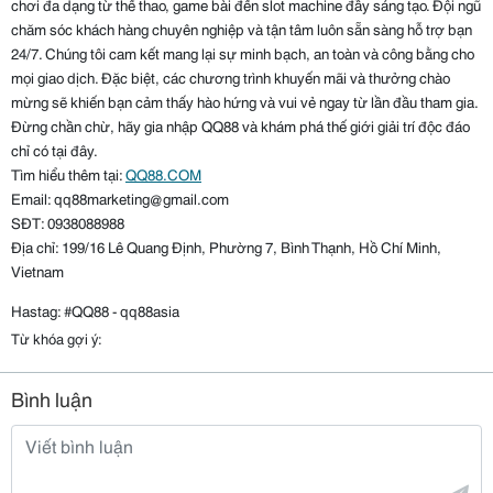
chơi đa dạng từ thể thao, game bài đến slot machine đầy sáng tạo. Đội ngũ 
chăm sóc khách hàng chuyên nghiệp và tận tâm luôn sẵn sàng hỗ trợ bạn 
24/7. Chúng tôi cam kết mang lại sự minh bạch, an toàn và công bằng cho 
mọi giao dịch. Đặc biệt, các chương trình khuyến mãi và thưởng chào 
mừng sẽ khiến bạn cảm thấy hào hứng và vui vẻ ngay từ lần đầu tham gia. 
Đừng chần chừ, hãy gia nhập QQ88 và khám phá thế giới giải trí độc đáo 
chỉ có tại đây.
Tìm hiểu thêm tại: 
QQ88.COM
Email: qq88marketing@gmail.com
SĐT: 0938088988
Địa chỉ: 199/16 Lê Quang Định, Phường 7, Bình Thạnh, Hồ Chí Minh, 
Vietnam
Hastag: #QQ88 - qq88asia
Từ khóa gợi ý:
Bình luận