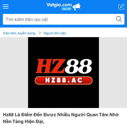
Việc làm, tuyển dụng
Người tìm việc
Hz88 Là Điểm Đến Được Nhiều Người Quan Tâm Nhờ
Nền Tảng Hiện Đại,