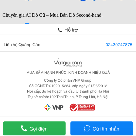
Hỗ trợ
Liên hệ Quảng Cáo
02439747875
MUA SẮM HẠNH PHÚC, KINH DOANH HIỆU QUẢ
Công ty Cổ phần VNP Group.
Số GCNDT: 0102015284, cấp ngày 21/06/2012
Nơi cấp: Sở kế hoạch và đầu tư thành phố Hà Nội
Trụ sở chính: 102 Thái Thịnh, P. Trung Liệt, Hà Nội
Gọi điện
Gửi tin nhắn