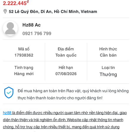
₫
2.222.445
52 Lê Quý Đôn, Dĩ An, Hồ Chí Minh, Vietnam
Hz88 Ac
0921 796 799
Mã số
Địa điểm
Hình thức
17938362
Toàn quốc
Cần bán
Tình trạng
Hết hạn
Loại tin
Hàng mới
07/08/2026
Thường
Để mua hàng an toàn trên Rao vặt, quý khách vui lòng không
thực hiện thanh toán trước cho người đăng tin!
hz88
là điểm đến được nhiều người quan tâm nhờ nền tảng hiện đại, giao
diện thân thiện và trải nghiệm ổn định. Website cập nhật thông tin nhanh
chóng, hỗ trợ truy cập trên nhiều thiết bị, mang đến quá trình sử dụng