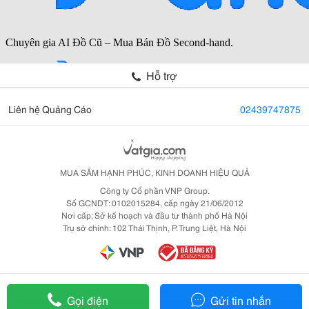
Hỗ trợ
Liên hệ Quảng Cáo
02439747875
MUA SẮM HẠNH PHÚC, KINH DOANH HIỆU QUẢ
Công ty Cổ phần VNP Group.
Số GCNDT: 0102015284, cấp ngày 21/06/2012
Nơi cấp: Sở kế hoạch và đầu tư thành phố Hà Nội
Trụ sở chính: 102 Thái Thịnh, P. Trung Liệt, Hà Nội
Gọi điện
Gửi tin nhắn