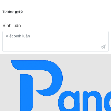
Từ khóa gợi ý:
Bình luận