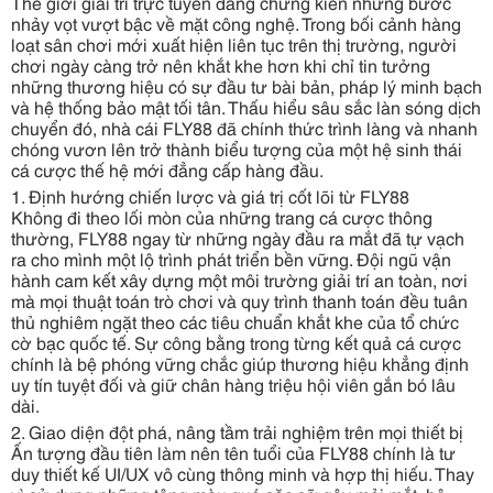
Thế giới giải trí trực tuyến đang chứng kiến những bước
nhảy vọt vượt bậc về mặt công nghệ. Trong bối cảnh hàng
loạt sân chơi mới xuất hiện liên tục trên thị trường, người
chơi ngày càng trở nên khắt khe hơn khi chỉ tin tưởng
những thương hiệu có sự đầu tư bài bản, pháp lý minh bạch
và hệ thống bảo mật tối tân. Thấu hiểu sâu sắc làn sóng dịch
chuyển đó, nhà cái FLY88 đã chính thức trình làng và nhanh
chóng vươn lên trở thành biểu tượng của một hệ sinh thái
cá cược thế hệ mới đẳng cấp hàng đầu.
1. Định hướng chiến lược và giá trị cốt lõi từ FLY88
Không đi theo lối mòn của những trang cá cược thông
thường, FLY88 ngay từ những ngày đầu ra mắt đã tự vạch
ra cho mình một lộ trình phát triển bền vững. Đội ngũ vận
hành cam kết xây dựng một môi trường giải trí an toàn, nơi
mà mọi thuật toán trò chơi và quy trình thanh toán đều tuân
thủ nghiêm ngặt theo các tiêu chuẩn khắt khe của tổ chức
cờ bạc quốc tế. Sự công bằng trong từng kết quả cá cược
chính là bệ phóng vững chắc giúp thương hiệu khẳng định
uy tín tuyệt đối và giữ chân hàng triệu hội viên gắn bó lâu
dài.
2. Giao diện đột phá, nâng tầm trải nghiệm trên mọi thiết bị
Ấn tượng đầu tiên làm nên tên tuổi của FLY88 chính là tư
duy thiết kế UI/UX vô cùng thông minh và hợp thị hiếu. Thay