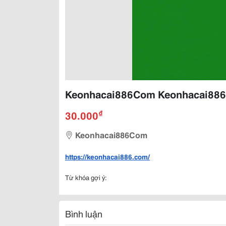
Keonhacai886Com Keonhacai88
₫
30.000
Keonhacai886Com
https://keonhacai886.com/
Từ khóa gợi ý:
Bình luận