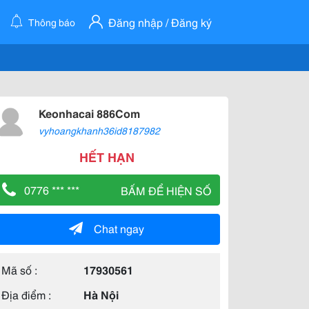
Đăng nhập / Đăng ký
Thông báo
Keonhacai 886Com
vyhoangkhanh36id8187982
HẾT HẠN
0776 *** ***
BẤM ĐỂ HIỆN SỐ
Chat ngay
Mã số :
17930561
Địa điểm :
Hà Nội