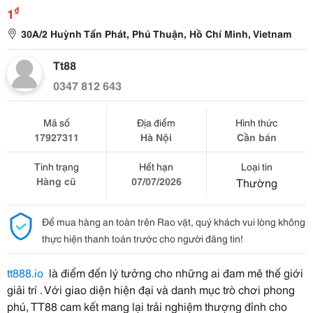
₫
1
30A/2 Huỳnh Tấn Phát, Phú Thuận, Hồ Chí Minh, Vietnam
Tt88
0347 812 643
Mã số
Địa điểm
Hình thức
17927311
Hà Nội
Cần bán
Tình trạng
Hết hạn
Loại tin
Hàng cũ
07/07/2026
Thường
Để mua hàng an toàn trên Rao vặt, quý khách vui lòng không
thực hiện thanh toán trước cho người đăng tin!
tt888.io
là điểm đến lý tưởng cho những ai đam mê thế giới
giải trí . Với giao diện hiện đại và danh mục trò chơi phong
phú, TT88 cam kết mang lại trải nghiệm thượng đỉnh cho