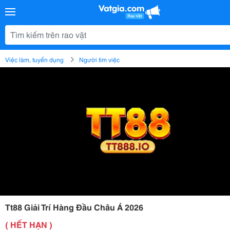
Việc làm, tuyển dụng
Người tìm việc
Tt88 Giải Trí Hàng Đầu Châu Á 2026
( HẾT HẠN )