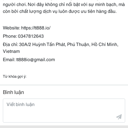
người chơi. Nơi đây không chỉ nổi bật với sự minh bạch, mà
còn bởi chất lượng dịch vụ luôn được ưu tiên hàng đầu.
Website: https://tt888.io/
Phone: 0347812643
Địa chỉ: 30A/2 Huỳnh Tấn Phát, Phú Thuận, Hồ Chí Minh,
Vietnam
Email: tt888io@gmail.com
Từ khóa gợi ý:
Bình luận