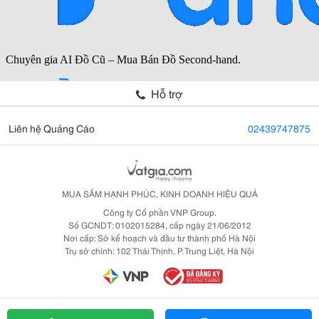
Hỗ trợ
Liên hệ Quảng Cáo
02439747875
MUA SẮM HẠNH PHÚC, KINH DOANH HIỆU QUẢ
Công ty Cổ phần VNP Group.
Số GCNDT: 0102015284, cấp ngày 21/06/2012
Nơi cấp: Sở kế hoạch và đầu tư thành phố Hà Nội
Trụ sở chính: 102 Thái Thịnh, P. Trung Liệt, Hà Nội