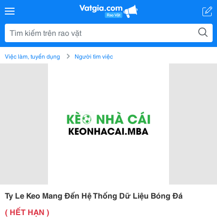
Việc làm, tuyển dụng
Người tìm việc
Ty Le Keo Mang Đến Hệ Thống Dữ Liệu Bóng Đá
( HẾT HẠN )