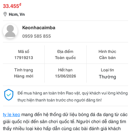
₫
33.455
Hcm, Vn
Keonhacaimba
0959 585 855
Mã số
Địa điểm
Hình thức
17919213
Toàn quốc
Cần bán
Tình trạng
Hết hạn
Loại tin
Hàng mới
15/06/2026
Thường
Để mua hàng an toàn trên Rao vặt, quý khách vui lòng không
thực hiện thanh toán trước cho người đăng tin!
ty le keo
mang đến hệ thống dữ liệu bóng đá đa dạng từ các
giải quốc nội đến sân chơi quốc tế. Người chơi dễ dàng tìm
thấy nhiều loại kèo hấp dẫn cùng các bài đánh giá khách