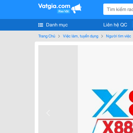
Danh mục
Liên hệ QC
Trang Chủ
Việc làm, tuyển dụng
Người tìm việc