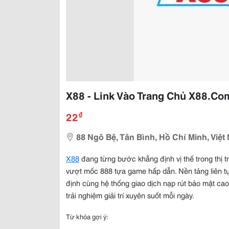
X88 - Link Vào Trang Chủ X88.Co
₫
22
88 Ngô Bệ, Tân Bình, Hồ Chí Minh, Việt
X88
đang từng bước khẳng định vị thế trong thị 
vượt mốc 888 tựa game hấp dẫn. Nền tảng liên tụ
định cùng hệ thống giao dịch nạp rút bảo mật cao.
trải nghiệm giải trí xuyên suốt mỗi ngày.
Từ khóa gợi ý: