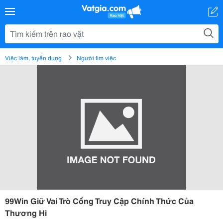
Việc làm, tuyển dụng
Người tìm việc
99Win Giữ Vai Trò Cổng Truy Cập Chính Thức Của
Thương Hi