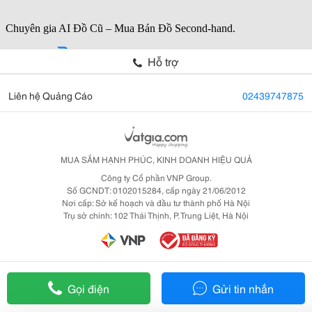
Hỗ trợ
Liên hệ Quảng Cáo
02439747875
MUA SẮM HẠNH PHÚC, KINH DOANH HIỆU QUẢ
Công ty Cổ phần VNP Group.
Số GCNDT: 0102015284, cấp ngày 21/06/2012
Nơi cấp: Sở kế hoạch và đầu tư thành phố Hà Nội
Trụ sở chính: 102 Thái Thịnh, P. Trung Liệt, Hà Nội
Gọi điện
Gửi tin nhắn