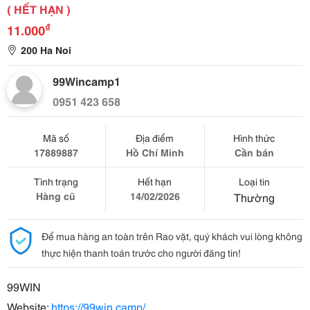
( HẾT HẠN )
₫
11.000
200 Ha Noi
99Wincamp1
0951 423 658
Mã số
Địa điểm
Hình thức
17889887
Hồ Chí Minh
Cần bán
Tình trạng
Hết hạn
Loại tin
Hàng cũ
14/02/2026
Thường
Để mua hàng an toàn trên Rao vặt, quý khách vui lòng không
thực hiện thanh toán trước cho người đăng tin!
99WIN
Website:
https://99win.camp/