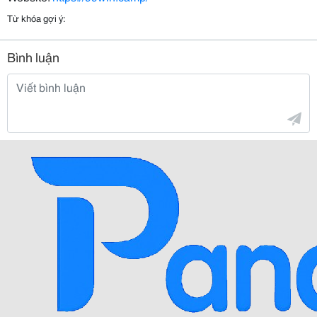
Từ khóa gợi ý:
Bình luận