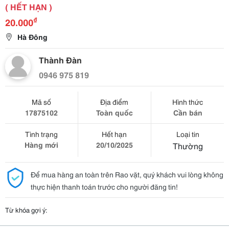
( HẾT HẠN )
₫
20.000
Hà Đông
Thành Đàn
0946 975 819
Mã số
Địa điểm
Hình thức
17875102
Toàn quốc
Cần bán
Tình trạng
Hết hạn
Loại tin
Hàng mới
20/10/2025
Thường
Để mua hàng an toàn trên Rao vặt, quý khách vui lòng không
thực hiện thanh toán trước cho người đăng tin!
Từ khóa gợi ý: