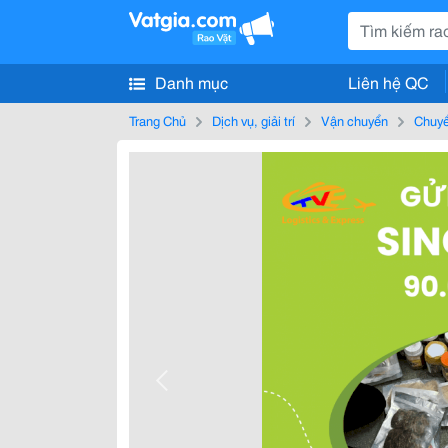
Danh mục
Liên hệ QC
Trang Chủ
Dịch vụ, giải trí
Vận chuyển
Chuyể