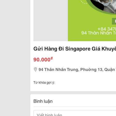
Gửi Hàng Đi Singapore Giá Khuyến
₫
90.000
94 Thân Nhân Trung, Phuờng 13, Quận 
Từ khóa gợi ý:
Bình luận