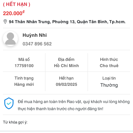
( HẾT HẠN )
₫
220.000
94 Thân Nhân Trung, Phuờng 13, Quận Tân Bình, Tp.hcm.
Huỳnh Nhi
0347 896 562
Mã số
Địa điểm
Hình thức
17759100
Hồ Chí Minh
Cho thuê
Tình trạng
Hết hạn
Loại tin
Hàng mới
09/02/2025
Thường
Để mua hàng an toàn trên Rao vặt, quý khách vui lòng không
thực hiện thanh toán trước cho người đăng tin!
Từ khóa gợi ý: