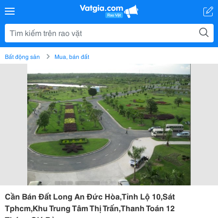
Bất động sản
Mua, bán đất
Cần Bán Đất Long An Đức Hòa,Tỉnh Lộ 10,Sát
Tphcm,Khu Trung Tâm Thị Trấn,Thanh Toán 12