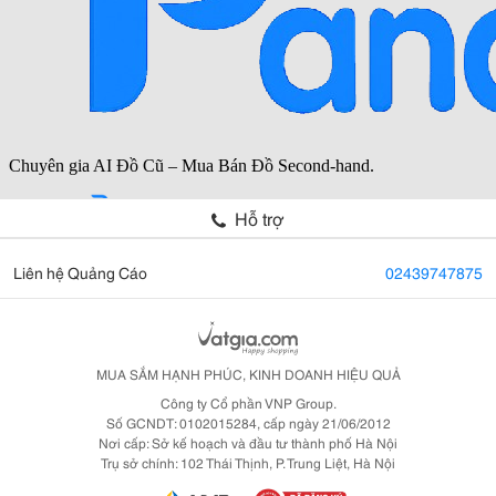
Hỗ trợ
Liên hệ Quảng Cáo
02439747875
MUA SẮM HẠNH PHÚC, KINH DOANH HIỆU QUẢ
Công ty Cổ phần VNP Group.
Số GCNDT: 0102015284, cấp ngày 21/06/2012
Nơi cấp: Sở kế hoạch và đầu tư thành phố Hà Nội
Trụ sở chính: 102 Thái Thịnh, P. Trung Liệt, Hà Nội