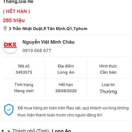
Tháng,Giá Rẻ
( HẾT HẠN )
285 triệu
3 Trần Nhật Duật,P. Tân Định,Q1,Tphcm
Nguyễn Việt Minh Châu
0919 668 677
Mã số
Địa điểm
Hình thức
3453573
Long An
Cần bán
Tình trạng
Hết hạn
Loại tin
Hàng mới
28/08/2020
Thường
Để mua hàng an toàn trên Rao vặt, quý khách vui lòng không
thực hiện thanh toán trước cho người đăng tin!
▶
Thành phố (Tỉnh):
Long An