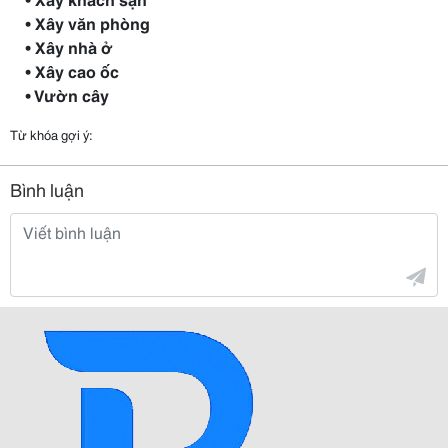
• Xây văn phòng
• Xây nhà ở
• Xây cao ốc
• Vườn cây
Từ khóa gợi ý:
Bình luận