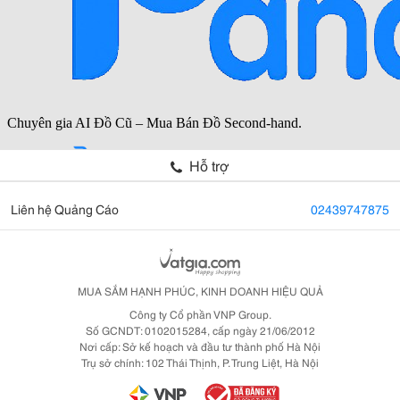
Hỗ trợ
Liên hệ Quảng Cáo
02439747875
MUA SẮM HẠNH PHÚC, KINH DOANH HIỆU QUẢ
Công ty Cổ phần VNP Group.
Số GCNDT: 0102015284, cấp ngày 21/06/2012
Nơi cấp: Sở kế hoạch và đầu tư thành phố Hà Nội
Trụ sở chính: 102 Thái Thịnh, P. Trung Liệt, Hà Nội