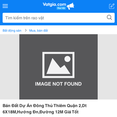
Bất động sản
Mua, bán đất
Bán Đất Dự Án Đông Thủ Thiêm Quận 2,Dt
6X18M,Hướng Đn,Đường 12M Giá Tốt