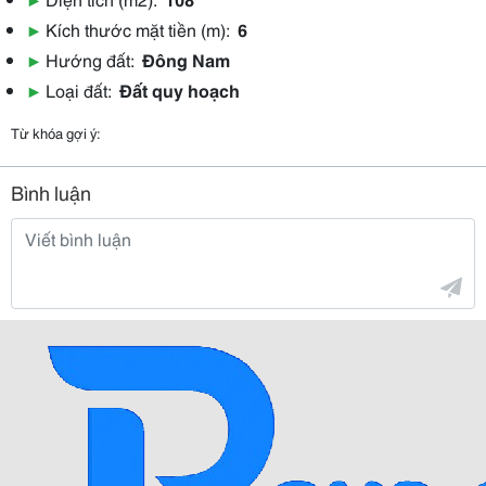
▶
Kích thước mặt tiền (m):
6
▶
Hướng đất:
Đông Nam
▶
Loại đất:
Đất quy hoạch
Từ khóa gợi ý:
Bình luận