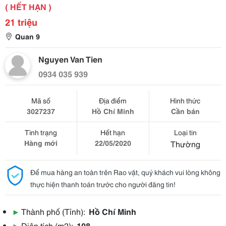
( HẾT HẠN )
21 triệu
Quan 9
Nguyen Van Tien
0934 035 939
Mã số
Địa điểm
Hình thức
3027237
Hồ Chí Minh
Cần bán
Tình trạng
Hết hạn
Loại tin
Hàng mới
22/05/2020
Thường
Để mua hàng an toàn trên Rao vặt, quý khách vui lòng không
thực hiện thanh toán trước cho người đăng tin!
▶
Thành phố (Tỉnh):
Hồ Chí Minh
▶
Diện tích (m2):
108