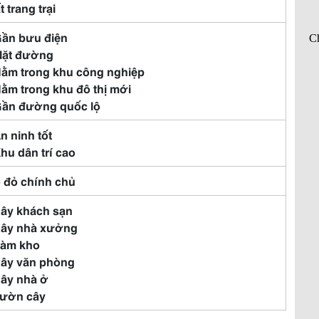
t trang trại
Gần bưu điện
Mặt đường
Nằm trong khu công nghiệp
Nằm trong khu đô thị mới
Gần đường quốc lộ
An ninh tốt
Khu dân trí cao
 đỏ chính chủ
Xây khách sạn
Xây nhà xưởng
Làm kho
Xây văn phòng
Xây nhà ở
Vườn cây