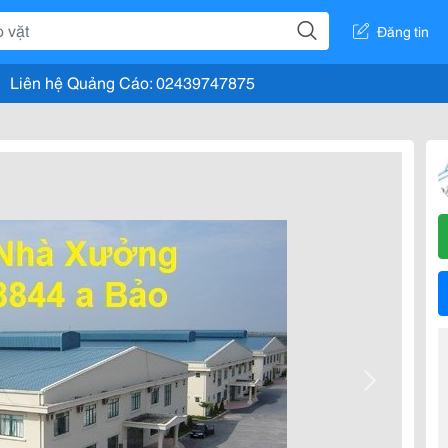
Đăng tin
Liên hệ Quảng Cáo: 02439747875