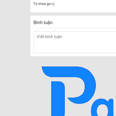
Từ khóa gợi ý:
Bình luận