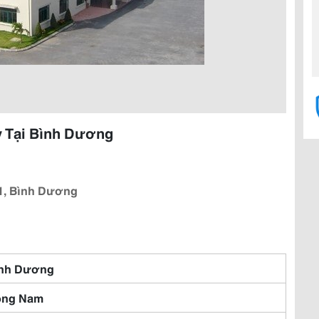
 Tại Bình Dương
 1, Bình Dương
nh Dương
ông Nam