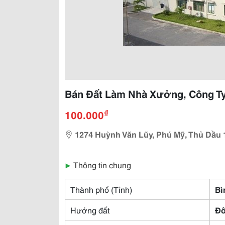
Bán Đất Làm Nhà Xưởng, Công Ty
₫
100.000
1274 Huỳnh Văn Lũy, Phú Mỹ, Thủ Dầu
▶
Thông tin chung
Thành phố (Tỉnh)
Bì
Hướng đất
Đ