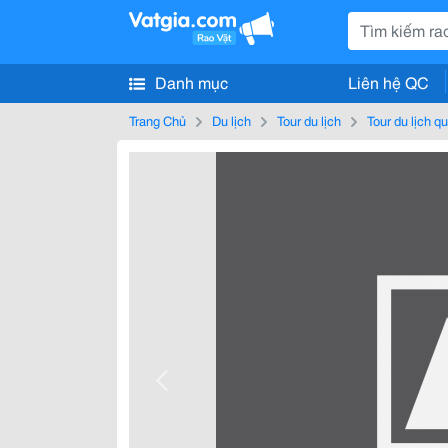
Danh mục
Liên hệ QC
Trang Chủ
Du lịch
Tour du lịch
Tour du lịch q