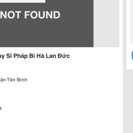
y Sĩ Pháp Bỉ Hà Lan Đức
ận Tân Bình
t
.