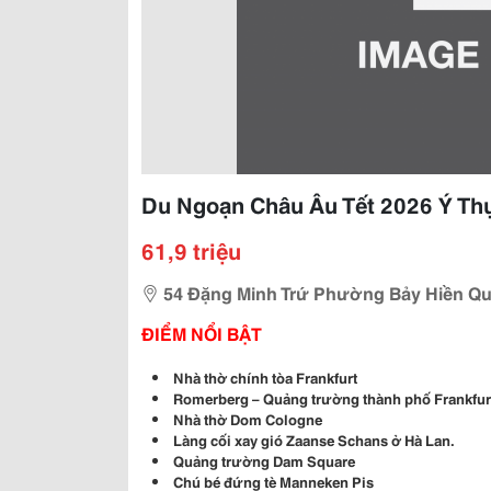
Du Ngoạn Châu Âu Tết 2026 Ý Thụ
61,9 triệu
54 Đặng Minh Trứ Phường Bảy Hiền Qu
ĐIỂM NỔI BẬT
Nhà thờ chính tòa Frankfurt
Romerberg – Quảng trường thành phố Frankfur
Nhà thờ Dom Cologne
Làng cối xay gió Zaanse Schans ở Hà Lan.
Quảng trường Dam Square
Chú bé đứng tè Manneken Pis