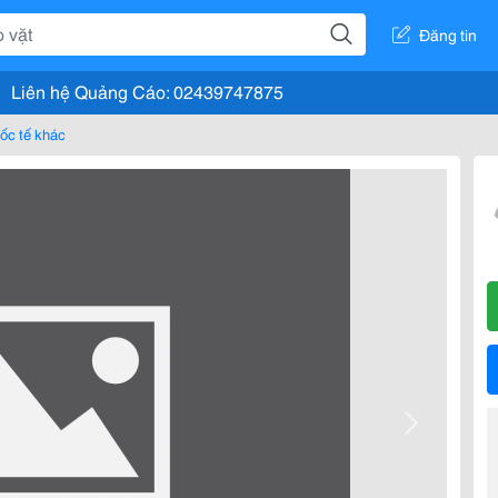
Đăng tin
Liên hệ Quảng Cáo: 02439747875
uốc tế khác