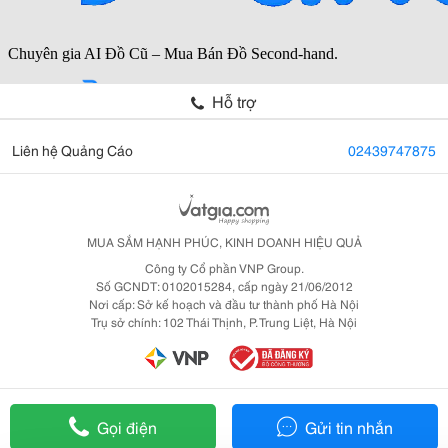
Hỗ trợ
Liên hệ Quảng Cáo
02439747875
MUA SẮM HẠNH PHÚC, KINH DOANH HIỆU QUẢ
Công ty Cổ phần VNP Group.
Số GCNDT: 0102015284, cấp ngày 21/06/2012
Nơi cấp: Sở kế hoạch và đầu tư thành phố Hà Nội
Trụ sở chính: 102 Thái Thịnh, P. Trung Liệt, Hà Nội
Gọi điện
Gửi tin nhắn