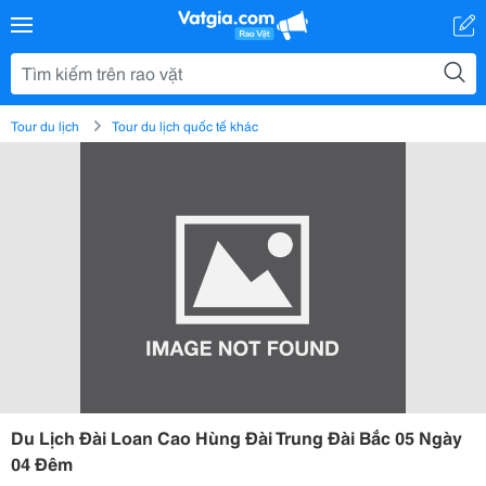
Tour du lịch
Tour du lịch quốc tế khác
Du Lịch Đài Loan Cao Hùng Đài Trung Đài Bắc 05 Ngày
04 Đêm