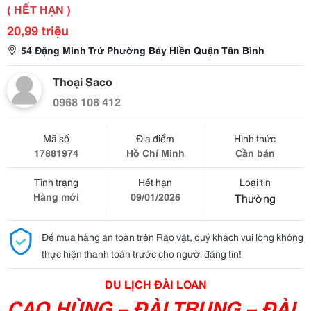
( HẾT HẠN )
20,99 triệu
54 Đặng Minh Trứ Phường Bảy Hiền Quận Tân Bình
Thoại Saco
0968 108 412
Mã số
Địa điểm
Hình thức
17881974
Hồ Chí Minh
Cần bán
Tình trạng
Hết hạn
Loại tin
Hàng mới
09/01/2026
Thường
Để mua hàng an toàn trên Rao vặt, quý khách vui lòng không
thực hiện thanh toán trước cho người đăng tin!
DU LỊCH ĐÀI LOAN
CAO HÙNG – ĐÀI TRUNG – ĐÀI