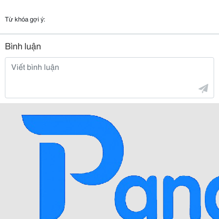
Từ khóa gợi ý:
Bình luận