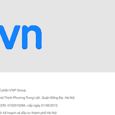
ổ phần VNP Group
hái Thịnh Phường Trung Liệt, Quận Đống Đa, Hà Nội
N: 0102015284, cấp ngày 21/06/2012
ở kế hoạch và đầu tư thành phố Hà Nội