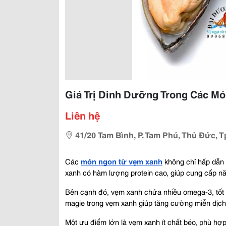
Giá Trị Dinh Dưỡng Trong Các M
Liên hệ
41/20 Tam Bình, P. Tam Phú, Thủ Đức, 
Các 
món ngon từ vẹm xanh
 không chỉ hấp dẫn
xanh có hàm lượng protein cao, giúp cung cấp năn
Bên cạnh đó, vẹm xanh chứa nhiều omega-3, tốt 
magie trong vẹm xanh giúp tăng cường miễn dịch 
Một ưu điểm lớn là vẹm xanh ít chất béo, phù hợp