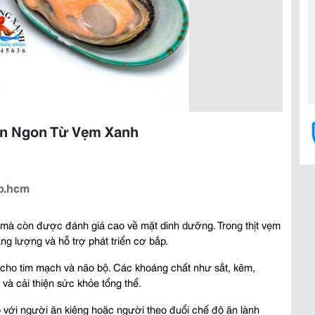
ón Ngon Từ Vẹm Xanh
Tp.hcm
 mà còn được đánh giá cao về mặt dinh dưỡng. Trong thịt vẹm 
g lượng và hỗ trợ phát triển cơ bắp.
cho tim mạch và não bộ. Các khoáng chất như sắt, kẽm, 
và cải thiện sức khỏe tổng thể.
 với người ăn kiêng hoặc người theo đuổi chế độ ăn lành 