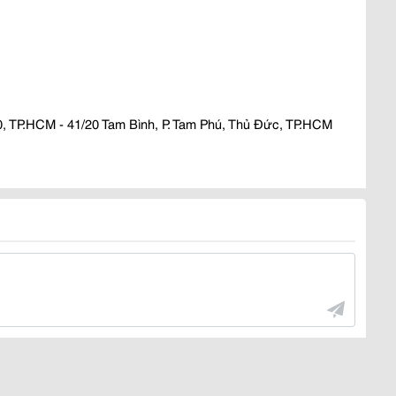
10, TP.HCM - 41/20 Tam Bình, P. Tam Phú, Thủ Đức, TP.HCM