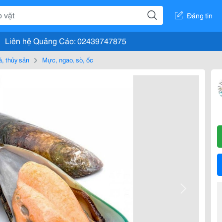
Đăng tin
Liên hệ Quảng Cáo: 02439747875
, thủy sản
Mực, ngao, sò, ốc