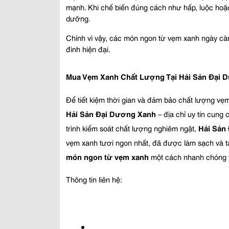
mạnh. Khi chế biến đúng cách như hấp, luộc hoặc 
dưỡng.
Chính vì vậy, các món ngon từ vẹm xanh ngày cà
đình hiện đại.
Mua Vẹm Xanh Chất Lượng Tại Hải Sản Đại 
Hải Sản Đại Dương Xanh
 – địa chỉ uy tín cung
trình kiểm soát chất lượng nghiêm ngặt, 
Hải Sản
món ngon từ vẹm xanh
 một cách nhanh chóng 
Thông tin liên hệ: