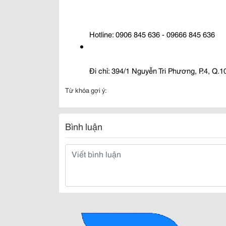
Hotline: 0906 845 636 - 09666 845 636
Đi chỉ: 394/1 Nguyễn Tri Phương, P.4, Q.
Từ khóa gợi ý:
Bình luận