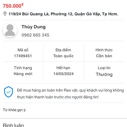
₫
750.000
119/24 Bùi Quang Là, Phường 12, Quận Gò Vấp, Tp Hcm.
Thùy Dung
0962 665 345
Mã số
Địa điểm
Hình thức
17499451
Toàn quốc
Cần bán
Tình trạng
Hết hạn
Loại tin
Hàng mới
14/05/2024
Thường
Để mua hàng an toàn trên Rao vặt, quý khách vui lòng không
thực hiện thanh toán trước cho người đăng tin!
Từ khóa gợi ý:
Bình luận