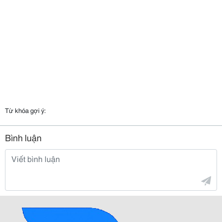
Từ khóa gợi ý:
Bình luận