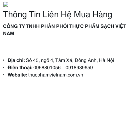
Thông Tin Liên Hệ Mua Hàng
CÔNG TY TNHH PHÂN PHỐI THỰC PHẨM SẠCH VIỆT
NAM
Địa chỉ:
Số 45, ngõ 4, Tàm Xá, Đông Anh, Hà Nội
Điện thoại:
0968801056 – 0918989659
Website:
thucphamvietnam.com.vn