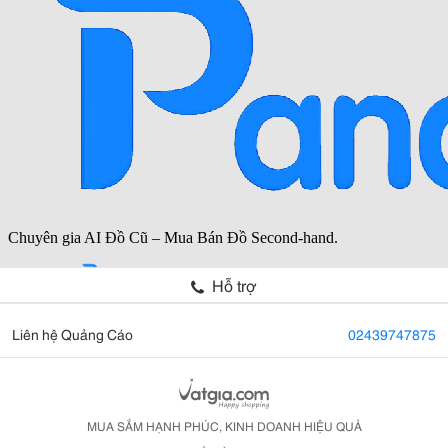
Hỗ trợ
Liên hệ Quảng Cáo
02439747875
MUA SẮM HẠNH PHÚC, KINH DOANH HIỆU QUẢ