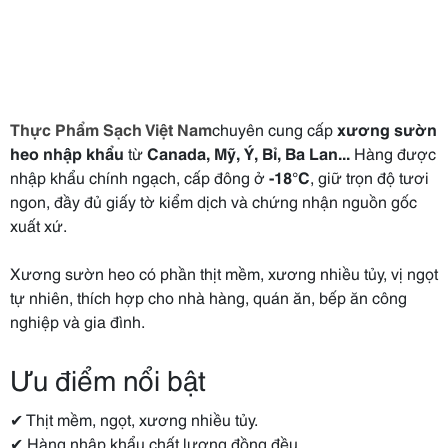
Thực Phẩm Sạch Việt Nam
chuyên cung cấp
xương sườn
heo nhập khẩu
từ
Canada, Mỹ, Ý, Bỉ, Ba Lan...
Hàng được
nhập khẩu chính ngạch, cấp đông ở
-18°C
, giữ trọn độ tươi
ngon, đầy đủ giấy tờ kiểm dịch và chứng nhận nguồn gốc
xuất xứ.
Xương sườn heo có phần thịt mềm, xương nhiều tủy, vị ngọt
tự nhiên, thích hợp cho nhà hàng, quán ăn, bếp ăn công
nghiệp và gia đình.
Ưu điểm nổi bật
✔ Thịt mềm, ngọt, xương nhiều tủy.
✔ Hàng nhập khẩu chất lượng đồng đều.