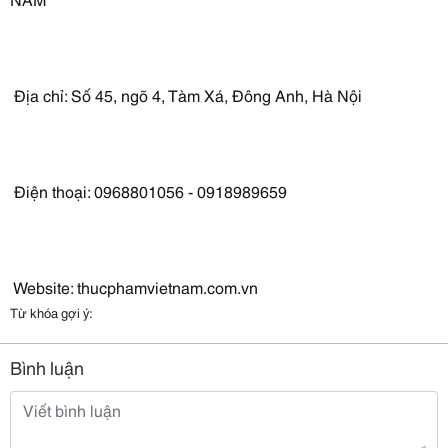
Địa chỉ: Số 45, ngõ 4, Tàm Xá, Đông Anh, Hà Nội
Điện thoại: 0968801056 - 0918989659
Website: thucphamvietnam.com.vn
Từ khóa gợi ý:
Bình luận