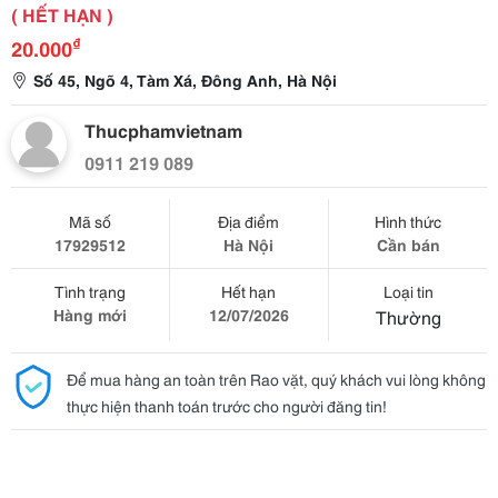
( HẾT HẠN )
₫
20.000
Số 45, Ngõ 4, Tàm Xá, Đông Anh, Hà Nội
Thucphamvietnam
0911 219 089
Mã số
Địa điểm
Hình thức
17929512
Hà Nội
Cần bán
Tình trạng
Hết hạn
Loại tin
Hàng mới
12/07/2026
Thường
Để mua hàng an toàn trên Rao vặt, quý khách vui lòng không
thực hiện thanh toán trước cho người đăng tin!