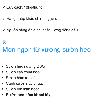
✔ Quy cách: 10kg/thùng.
✔ Hàng nhập khẩu chính ngạch.
✔ Nguồn hàng ổn định, chất lượng đồng đều.
Món ngon từ xương sườn heo
Sườn heo nướng BBQ.
Sườn xào chua ngọt.
Sườn hầm rau củ.
Canh sườn nấu chua.
Sườn rim mặn ngọt.
Sườn heo hầm khoai tây
.