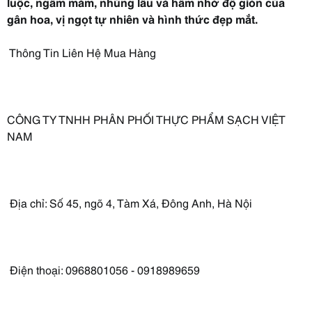
luộc, ngâm mắm, nhúng lẩu và hầm nhờ độ giòn của
gân hoa, vị ngọt tự nhiên và hình thức đẹp mắt.
Thông Tin Liên Hệ Mua Hàng
CÔNG TY TNHH PHÂN PHỐI THỰC PHẨM SẠCH VIỆT
NAM
Địa chỉ: Số 45, ngõ 4, Tàm Xá, Đông Anh, Hà Nội
Điện thoại: 0968801056 - 0918989659