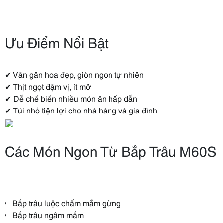
Ưu Điểm Nổi Bật
✔ Vân gân hoa đẹp, giòn ngon tự nhiên
✔ Thịt ngọt đậm vị, ít mỡ
✔ Dễ chế biến nhiều món ăn hấp dẫn
✔ Túi nhỏ tiện lợi cho nhà hàng và gia đình
Các Món Ngon Từ Bắp Trâu M60S
Bắp trâu luộc chấm mắm gừng
Bắp trâu ngâm mắm