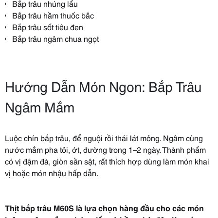
Bắp trâu nhúng lẩu
Bắp trâu hầm thuốc bắc
Bắp trâu sốt tiêu đen
Bắp trâu ngâm chua ngọt
Hướng Dẫn Món Ngon: Bắp Trâu
Ngâm Mắm
Luộc chín bắp trâu, để nguội rồi thái lát mỏng. Ngâm cùng
nước mắm pha tỏi, ớt, đường trong 1–2 ngày. Thành phẩm
có vị đậm đà, giòn sần sật, rất thích hợp dùng làm món khai
vị hoặc món nhậu hấp dẫn.
Thịt bắp trâu M60S là lựa chọn hàng đầu cho các món