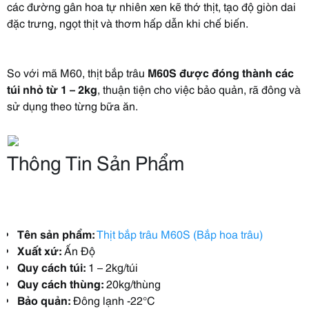
các đường gân hoa tự nhiên xen kẽ thớ thịt, tạo độ giòn dai
đặc trưng, ngọt thịt và thơm hấp dẫn khi chế biến.
So với mã M60, thịt bắp trâu
M60S được đóng thành các
túi nhỏ từ 1 – 2kg
, thuận tiện cho việc bảo quản, rã đông và
sử dụng theo từng bữa ăn.
Thông Tin Sản Phẩm
Tên sản phẩm:
Thịt bắp trâu M60S (Bắp hoa trâu)
Xuất xứ:
Ấn Độ
Quy cách túi:
1 – 2kg/túi
Quy cách thùng:
20kg/thùng
Bảo quản:
Đông lạnh -22°C