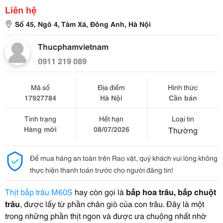
Liên hệ
Số 45, Ngõ 4, Tàm Xá, Đông Anh, Hà Nội
Thucphamvietnam
0911 219 089
Mã số
Địa điểm
Hình thức
17927784
Hà Nội
Cần bán
Tình trạng
Hết hạn
Loại tin
Hàng mới
08/07/2026
Thường
Để mua hàng an toàn trên Rao vặt, quý khách vui lòng không
thực hiện thanh toán trước cho người đăng tin!
Thịt bắp trâu M60S
hay còn gọi là
bắp hoa trâu, bắp chuột
trâu
, được lấy từ phần chân giò của con trâu. Đây là một
trong những phần thịt ngon và được ưa chuộng nhất nhờ