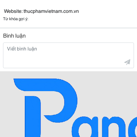
Website: thucphamvietnam.com.vn
Từ khóa gợi ý:
Bình luận