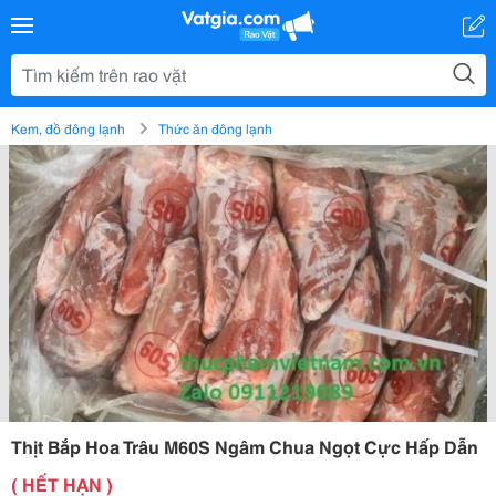
Kem, đồ đông lạnh
Thức ăn đông lạnh
Thịt Bắp Hoa Trâu M60S Ngâm Chua Ngọt Cực Hấp Dẫn
( HẾT HẠN )