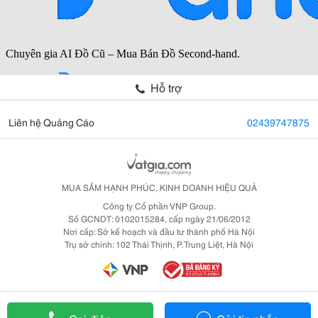
Hỗ trợ
Liên hệ Quảng Cáo
02439747875
MUA SẮM HẠNH PHÚC, KINH DOANH HIỆU QUẢ
Công ty Cổ phần VNP Group.
Số GCNDT: 0102015284, cấp ngày 21/06/2012
Nơi cấp: Sở kế hoạch và đầu tư thành phố Hà Nội
Trụ sở chính: 102 Thái Thịnh, P. Trung Liệt, Hà Nội