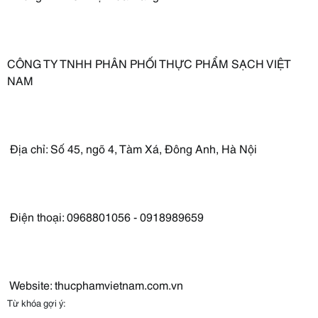
CÔNG TY TNHH PHÂN PHỐI THỰC PHẨM SẠCH VIỆT
NAM
Địa chỉ: Số 45, ngõ 4, Tàm Xá, Đông Anh, Hà Nội
Điện thoại: 0968801056 - 0918989659
Website: thucphamvietnam.com.vn
Từ khóa gợi ý: