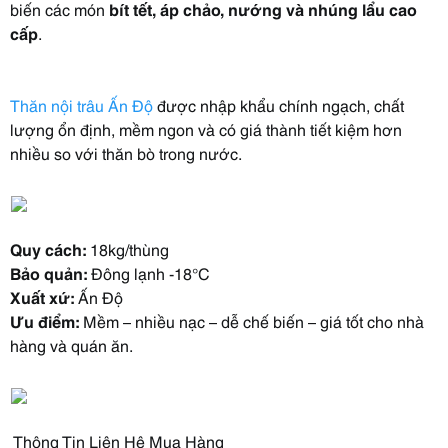
biến các món
bít tết, áp chảo, nướng và nhúng lẩu cao
cấp
.
Thăn nội trâu Ấn Độ
được nhập khẩu chính ngạch, chất
lượng ổn định, mềm ngon và có giá thành tiết kiệm hơn
nhiều so với thăn bò trong nước.
Quy cách:
18kg/thùng
Bảo quản:
Đông lạnh -18°C
Xuất xứ:
Ấn Độ
Ưu điểm:
Mềm – nhiều nạc – dễ chế biến – giá tốt cho nhà
hàng và quán ăn.
Thông Tin Liên Hệ Mua Hàng