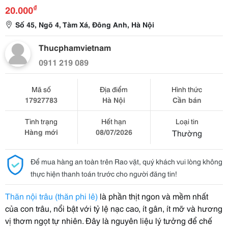
₫
20.000
Số 45, Ngõ 4, Tàm Xá, Đông Anh, Hà Nội
Thucphamvietnam
0911 219 089
Mã số
Địa điểm
Hình thức
17927783
Hà Nội
Cần bán
Tình trạng
Hết hạn
Loại tin
Hàng mới
08/07/2026
Thường
Để mua hàng an toàn trên Rao vặt, quý khách vui lòng không
thực hiện thanh toán trước cho người đăng tin!
Thăn nội trâu (thăn phi lê)
là phần thịt ngon và mềm nhất
của con trâu, nổi bật với tỷ lệ nạc cao, ít gân, ít mỡ và hương
vị thơm ngọt tự nhiên. Đây là nguyên liệu lý tưởng để chế