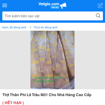
Kem, đồ đông lạnh
Thức ăn đông lạnh
Thịt Thăn Phi Lê Trâu M31 Cho Nhà Hàng Cao Cấp
( HẾT HẠN )