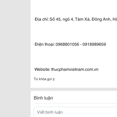
Địa chỉ: Số 45, ngõ 4, Tàm Xá, Đông Anh, H
Điện thoại: 0968801056 - 0918989659
Website: thucphamvietnam.com.vn
Từ khóa gợi ý:
Bình luận