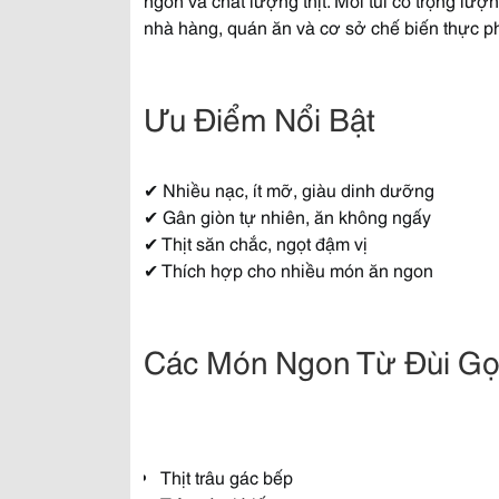
nhà hàng, quán ăn và cơ sở chế biến thực p
Ưu Điểm Nổi Bật
✔ Nhiều nạc, ít mỡ, giàu dinh dưỡng
✔ Gân giòn tự nhiên, ăn không ngấy
✔ Thịt săn chắc, ngọt đậm vị
✔ Thích hợp cho nhiều món ăn ngon
Các Món Ngon Từ Đùi Gọ
Thịt trâu gác bếp