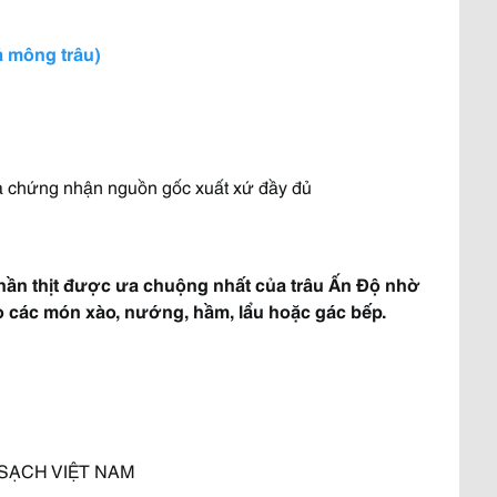
ả mông trâu)
à chứng nhận nguồn gốc xuất xứ đầy đủ
phần thịt được ưa chuộng nhất của trâu Ấn Độ nhờ
o các món xào, nướng, hầm, lẩu hoặc gác bếp.
SẠCH VIỆT NAM