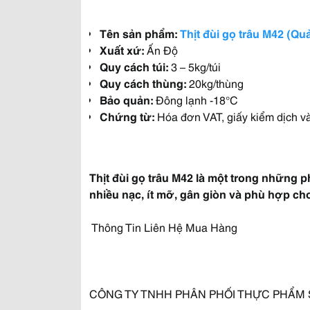
Tên sản phẩm:
Thịt đùi gọ trâu M42 (Qu
Xuất xứ:
Ấn Độ
Quy cách túi:
3 – 5kg/túi
Quy cách thùng:
20kg/thùng
Bảo quản:
Đông lạnh -18°C
Chứng từ:
Hóa đơn VAT, giấy kiểm dịch v
Thịt đùi gọ trâu M42 là một trong những 
nhiều nạc, ít mỡ, gân giòn và phù hợp ch
Thông Tin Liên Hệ Mua Hàng
CÔNG TY TNHH PHÂN PHỐI THỰC PHẨM 