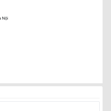
à Nội