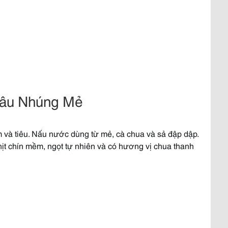
râu Nhúng Mẻ
ăm và tiêu. Nấu nước dùng từ mẻ, cà chua và sả đập dập.
hịt chín mềm, ngọt tự nhiên và có hương vị chua thanh