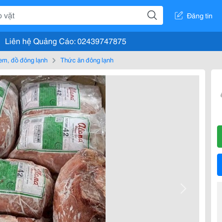
Đăng tin
Liên hệ Quảng Cáo: 02439747875
em, đồ đông lạnh
Thức ăn đông lạnh