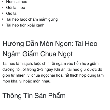
Nem tai heo
Gỏi tai heo
Giò tai
Tai heo luộc chấm mắm gừng
Tai heo trộn xoài xanh
Hướng Dẫn Món Ngon: Tai Heo
Ngâm Giấm Chua Ngọt
Tai heo làm sạch, luộc chín rồi ngâm vào hỗn hợp giấm,
đường, tỏi, ớt trong 2–3 ngày. Khi ăn, tai heo giữ được độ
giòn tự nhiên, vị chua ngọt hài hòa, rất thích hợp dùng làm
món khai vị hoặc món nhậu.
Thông Tin Sản Phẩm