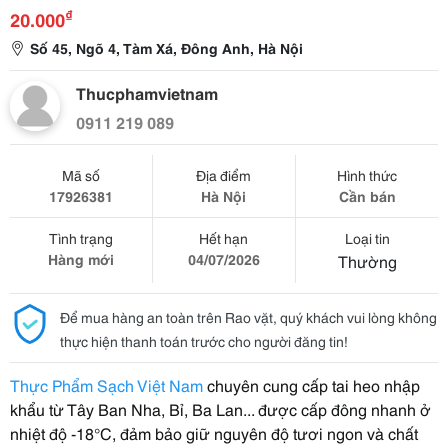
₫
20.000
Số 45, Ngõ 4, Tàm Xá, Đông Anh, Hà Nội
Thucphamvietnam
0911 219 089
Mã số
Địa điểm
Hình thức
17926381
Hà Nội
Cần bán
Tình trạng
Hết hạn
Loại tin
Hàng mới
04/07/2026
Thường
Để mua hàng an toàn trên Rao vặt, quý khách vui lòng không
thực hiện thanh toán trước cho người đăng tin!
Thực Phẩm Sạch Việt Nam
chuyên cung cấp tai heo nhập
khẩu từ Tây Ban Nha, Bỉ, Ba Lan... được cấp đông nhanh ở
nhiệt độ -18°C, đảm bảo giữ nguyên độ tươi ngon và chất