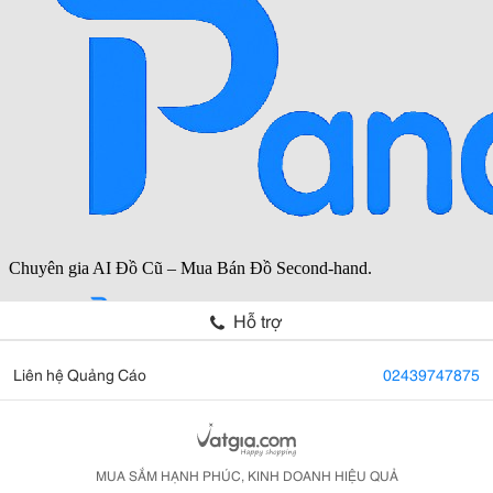
Hỗ trợ
Liên hệ Quảng Cáo
02439747875
MUA SẮM HẠNH PHÚC, KINH DOANH HIỆU QUẢ