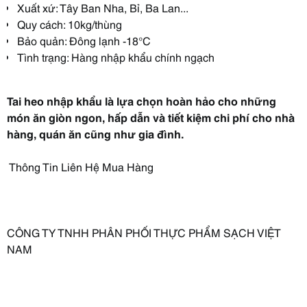
Xuất xứ: Tây Ban Nha, Bỉ, Ba Lan...
Quy cách: 10kg/thùng
Bảo quản: Đông lạnh -18°C
Tình trạng: Hàng nhập khẩu chính ngạch
Tai heo nhập khẩu là lựa chọn hoàn hảo cho những
món ăn giòn ngon, hấp dẫn và tiết kiệm chi phí cho nhà
hàng, quán ăn cũng như gia đình.
Thông Tin Liên Hệ Mua Hàng
CÔNG TY TNHH PHÂN PHỐI THỰC PHẨM SẠCH VIỆT
NAM