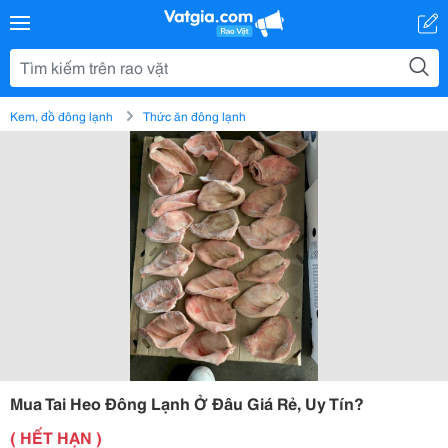
Kem, đồ đông lạnh
Thức ăn đông lạnh
Mua Tai Heo Đông Lạnh Ở Đâu Giá Rẻ, Uy Tín?
( HẾT HẠN )