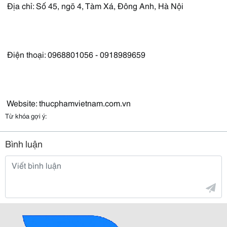
Địa chỉ: Số 45, ngõ 4, Tàm Xá, Đông Anh, Hà Nội
Điện thoại: 0968801056 - 0918989659
Website: thucphamvietnam.com.vn
Từ khóa gợi ý:
Bình luận