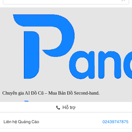
Hỗ trợ
Liên hệ Quảng Cáo
02439747875