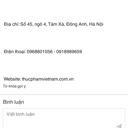
Địa chỉ: Số 45, ngõ 4, Tàm Xá, Đông Anh, Hà Nội
Điện thoại: 0968801056 - 0918989659
Website: thucphamvietnam.com.vn
Từ khóa gợi ý:
Bình luận