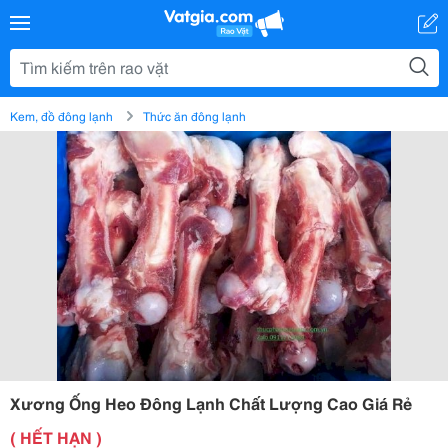
Kem, đồ đông lạnh
Thức ăn đông lạnh
Xương Ống Heo Đông Lạnh Chất Lượng Cao Giá Rẻ
( HẾT HẠN )