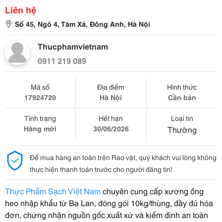
Liên hệ
Số 45, Ngõ 4, Tàm Xá, Đông Anh, Hà Nội
Thucphamvietnam
0911 219 089
Mã số
Địa điểm
Hình thức
17924720
Hà Nội
Cần bán
Tình trạng
Hết hạn
Loại tin
Hàng mới
30/06/2026
Thường
Để mua hàng an toàn trên Rao vặt, quý khách vui lòng không
thực hiện thanh toán trước cho người đăng tin!
Thực Phẩm Sạch Việt Nam
chuyên cung cấp xương ống
heo nhập khẩu từ Ba Lan, đóng gói 10kg/thùng, đầy đủ hóa
đơn, chứng nhận nguồn gốc xuất xứ và kiểm định an toàn