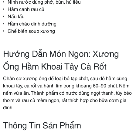
Ninh nước dùng phở, bún, hủ tiếu
Hầm canh rau củ
Nấu lẩu
Hầm cháo dinh dưỡng
Chế biến soup xương
Hướng Dẫn Món Ngon: Xương
Ống Hầm Khoai Tây Cà Rốt
Chần sơ xương ống để loại bỏ tạp chất, sau đó hầm cùng
khoai tây, cà rốt và hành tím trong khoảng 60–90 phút. Nêm
nếm vừa ăn. Thành phẩm có nước dùng ngọt thanh, tủy béo
thơm và rau củ mềm ngon, rất thích hợp cho bữa cơm gia
đình.
Thông Tin Sản Phẩm