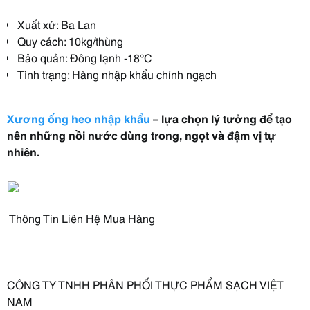
Xuất xứ: Ba Lan
Quy cách: 10kg/thùng
Bảo quản: Đông lạnh -18°C
Tình trạng: Hàng nhập khẩu chính ngạch
Xương ống heo nhập khẩu
– lựa chọn lý tưởng để tạo
nên những nồi nước dùng trong, ngọt và đậm vị tự
nhiên.
Thông Tin Liên Hệ Mua Hàng
CÔNG TY TNHH PHÂN PHỐI THỰC PHẨM SẠCH VIỆT
NAM