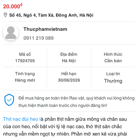
₫
20.000
Số 45, Ngõ 4, Tàm Xá, Đông Anh, Hà Nội
Thucphamvietnam
0911 219 089
Mã số
Địa điểm
Hình thức
17924705
Hà Nội
Cần bán
Tình trạng
Hết hạn
Loại tin
Hàng mới
30/06/2026
Thường
Để mua hàng an toàn trên Rao vặt, quý khách vui lòng không
thực hiện thanh toán trước cho người đăng tin!
Thịt nạc đùi heo l
à phần thịt nằm giữa mông và chân sau
của con heo, nổi bật với tỷ lệ nạc cao, thớ thịt săn chắc
nhưng vẫn mềm ngọt tự nhiên. Phần mỡ xen kẽ vừa phải