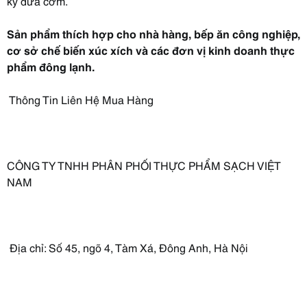
kỳ đưa cơm.
Sản phẩm thích hợp cho nhà hàng, bếp ăn công nghiệp,
cơ sở chế biến xúc xích và các đơn vị kinh doanh thực
phẩm đông lạnh.
Thông Tin Liên Hệ Mua Hàng
CÔNG TY TNHH PHÂN PHỐI THỰC PHẨM SẠCH VIỆT
NAM
Địa chỉ: Số 45, ngõ 4, Tàm Xá, Đông Anh, Hà Nội