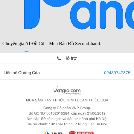
Hỗ trợ
Liên hệ Quảng Cáo
02439747875
MUA SẮM HẠNH PHÚC, KINH DOANH HIỆU QUẢ
Công ty Cổ phần VNP Group.
Số GCNDT: 0102015284, cấp ngày 21/06/2012
Nơi cấp: Sở kế hoạch và đầu tư thành phố Hà Nội
Trụ sở chính: 102 Thái Thịnh, P. Trung Liệt, Hà Nội