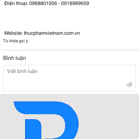
Điện thoại: 0968801056 - 0918989659
Website: thucphamvietnam.com.vn
Từ khóa gợi ý:
Bình luận