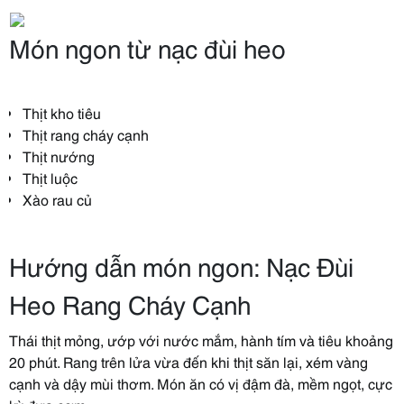
Món ngon từ nạc đùi heo
Thịt kho tiêu
Thịt rang cháy cạnh
Thịt nướng
Thịt luộc
Xào rau củ
Hướng dẫn món ngon: Nạc Đùi
Heo Rang Cháy Cạnh
Thái thịt mỏng, ướp với nước mắm, hành tím và tiêu khoảng
20 phút. Rang trên lửa vừa đến khi thịt săn lại, xém vàng
cạnh và dậy mùi thơm. Món ăn có vị đậm đà, mềm ngọt, cực