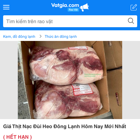
Kem, đồ đông lạnh
Thức ăn đông lạnh
Giá Thịt Nạc Đùi Heo Đông Lạnh Hôm Nay Mới Nhất
( HẾT HẠN )