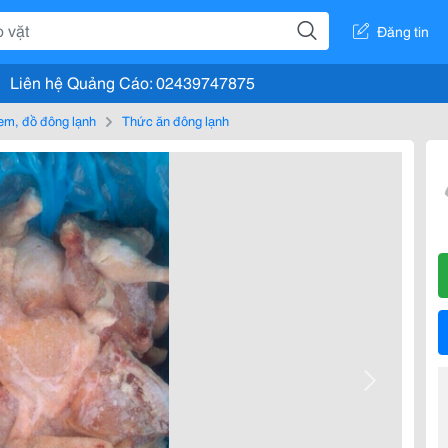
Đăng tin
Liên hệ Quảng Cáo: 02439747875
em, đồ đông lạnh
Thức ăn đông lạnh