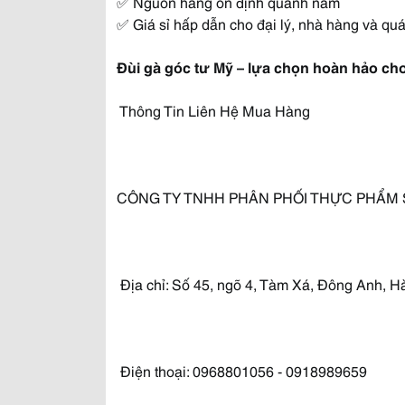
✅ Nguồn hàng ổn định quanh năm
✅ Giá sỉ hấp dẫn cho đại lý, nhà hàng và qu
Đùi gà góc tư Mỹ – lựa chọn hoàn hảo ch
Thông Tin Liên Hệ Mua Hàng
CÔNG TY TNHH PHÂN PHỐI THỰC PHẨM 
Địa chỉ: Số 45, ngõ 4, Tàm Xá, Đông Anh, H
Điện thoại: 0968801056 - 0918989659