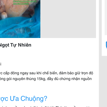
Ngọt Tự Nhiên
i
ợc cấp đông ngay sau khi chế biến, đảm bảo giữ trọn độ
đóng gói nguyên thùng 15kg, đầy đủ chứng nhận nguồn
ược Ưa Chuộng?