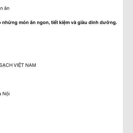
án ăn
o những món ăn ngon, tiết kiệm và giàu dinh dưỡng.
SẠCH VIỆT NAM
à Nội