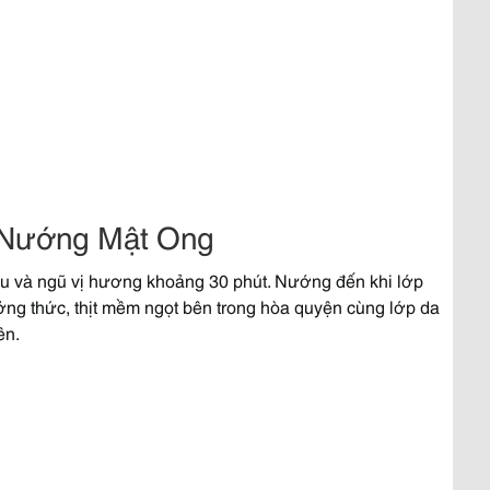
 Nướng Mật Ong
iêu và ngũ vị hương khoảng 30 phút. Nướng đến khi lớp
ởng thức, thịt mềm ngọt bên trong hòa quyện cùng lớp da
ên.