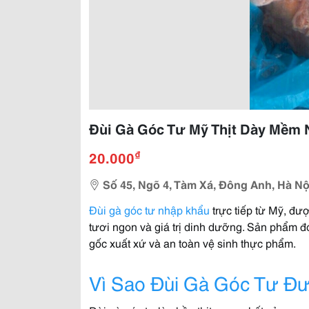
Đùi Gà Góc Tư Mỹ Thịt Dày Mềm 
₫
20.000
Số 45, Ngõ 4, Tàm Xá, Đông Anh, Hà Nộ
Đùi gà góc tư nhập khẩu
trực tiếp từ Mỹ, đư
tươi ngon và giá trị dinh dưỡng. Sản phẩm 
gốc xuất xứ và an toàn vệ sinh thực phẩm.
Vì Sao Đùi Gà Góc Tư Đ