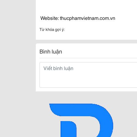
Website: thucphamvietnam.com.vn
Từ khóa gợi ý:
Bình luận