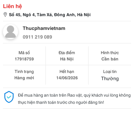
Liên hệ
Số 45, Ngõ 4, Tàm Xá, Đông Anh, Hà Nội
Thucphamvietnam
0911 219 089
Mã số
Địa điểm
Hình thức
17918759
Hà Nội
Cần bán
Tình trạng
Hết hạn
Loại tin
Hàng mới
14/06/2026
Thường
Để mua hàng an toàn trên Rao vặt, quý khách vui lòng không
thực hiện thanh toán trước cho người đăng tin!