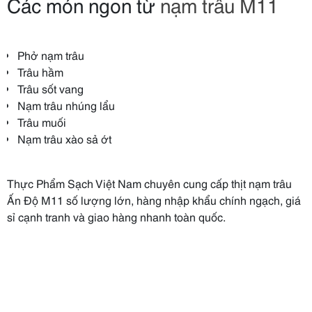
Các món ngon từ
nạm trâu M11
Phở nạm trâu
Trâu hầm
Trâu sốt vang
Nạm trâu nhúng lẩu
Trâu muối
Nạm trâu xào sả ớt
Thực Phẩm Sạch Việt Nam chuyên cung cấp thịt nạm trâu
Ấn Độ M11 số lượng lớn, hàng nhập khẩu chính ngạch, giá
sỉ cạnh tranh và giao hàng nhanh toàn quốc.