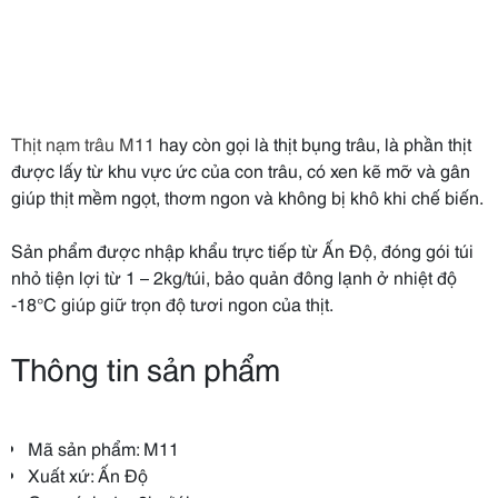
Thịt nạm trâu M11
hay còn gọi là thịt bụng trâu, là phần thịt
được lấy từ khu vực ức của con trâu, có xen kẽ mỡ và gân
giúp thịt mềm ngọt, thơm ngon và không bị khô khi chế biến.
Sản phẩm được nhập khẩu trực tiếp từ Ấn Độ, đóng gói túi
nhỏ tiện lợi từ 1 – 2kg/túi, bảo quản đông lạnh ở nhiệt độ
-18°C giúp giữ trọn độ tươi ngon của thịt.
Thông tin sản phẩm
Mã sản phẩm: M11
Xuất xứ: Ấn Độ