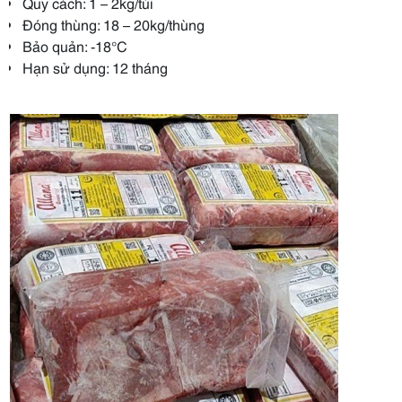
Quy cách: 1 – 2kg/túi
Đóng thùng: 18 – 20kg/thùng
Bảo quản: -18°C
Hạn sử dụng: 12 tháng