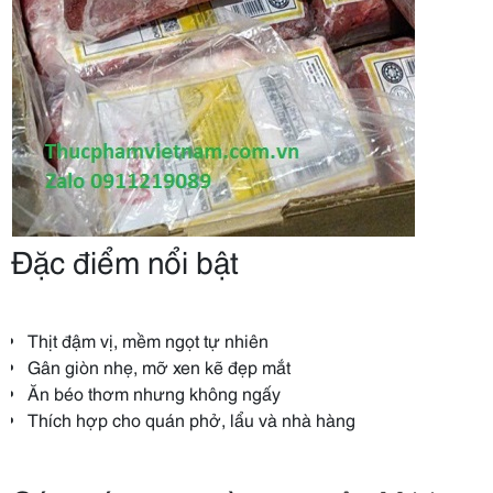
Đặc điểm nổi bật
Thịt đậm vị, mềm ngọt tự nhiên
Gân giòn nhẹ, mỡ xen kẽ đẹp mắt
Ăn béo thơm nhưng không ngấy
Thích hợp cho quán phở, lẩu và nhà hàng