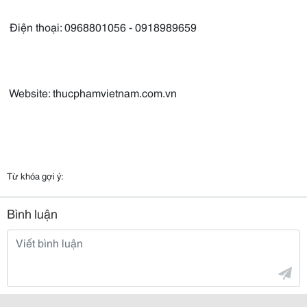
Điện thoại: 0968801056 - 0918989659
Website: thucphamvietnam.com.vn
Từ khóa gợi ý:
Bình luận