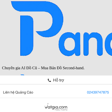
Hỗ trợ
Liên hệ Quảng Cáo
02439747875