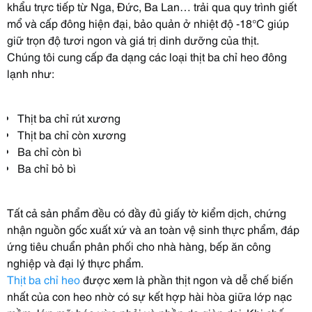
khẩu trực tiếp từ Nga, Đức, Ba Lan… trải qua quy trình giết
mổ và cấp đông hiện đại, bảo quản ở nhiệt độ -18°C giúp
giữ trọn độ tươi ngon và giá trị dinh dưỡng của thịt.
Chúng tôi cung cấp đa dạng các loại thịt ba chỉ heo đông
lạnh như:
Thịt ba chỉ rút xương
Thịt ba chỉ còn xương
Ba chỉ còn bì
Ba chỉ bỏ bì
Tất cả sản phẩm đều có đầy đủ giấy tờ kiểm dịch, chứng
nhận nguồn gốc xuất xứ và an toàn vệ sinh thực phẩm, đáp
ứng tiêu chuẩn phân phối cho nhà hàng, bếp ăn công
nghiệp và đại lý thực phẩm.
Thịt ba chỉ heo
được xem là phần thịt ngon và dễ chế biến
nhất của con heo nhờ có sự kết hợp hài hòa giữa lớp nạc