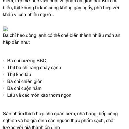
mềm, lớp mỡ béo vừa phải và phần da giòn dai. Khi chế
biến, thịt không bị khô cũng không gây ngấy, phù hợp với
khẩu vị của nhiều người.
Ba chỉ heo đông lạnh có thể chế biến thành nhiều món ăn
hấp dẫn như:
Ba chỉ nướng BBQ
Thịt ba chỉ rang cháy cạnh
Thịt kho tàu
Ba chỉ chiên giòn
Ba chỉ cuộn nấm
Lẩu và các món xào thơm ngon
Sản phẩm thích hợp cho quán cơm, nhà hàng, bếp công
nghiệp và hộ gia đình cần nguồn thực phẩm sạch, chất
lượng với giá thành ổn định