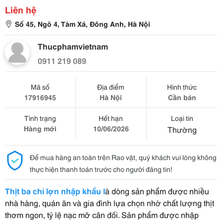
Liên hệ
Số 45, Ngõ 4, Tàm Xá, Đông Anh, Hà Nội
Thucphamvietnam
0911 219 089
Mã số
Địa điểm
Hình thức
17916945
Hà Nội
Cần bán
Tình trạng
Hết hạn
Loại tin
Hàng mới
10/06/2026
Thường
Để mua hàng an toàn trên Rao vặt, quý khách vui lòng không
thực hiện thanh toán trước cho người đăng tin!
Thịt ba chỉ lợn nhập khẩu l
à dòng sản phẩm được nhiều
nhà hàng, quán ăn và gia đình lựa chọn nhờ chất lượng thịt
thơm ngon, tỷ lệ nạc mỡ cân đối. Sản phẩm được nhập