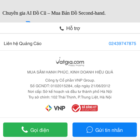
Hỗ trợ
Liên hệ Quảng Cáo
02439747875
MUA SẮM HẠNH PHÚC, KINH DOANH HIỆU QUẢ
Công ty Cổ phần VNP Group.
Số GCNDT: 0102015284, cấp ngày 21/06/2012
Nơi cấp: Sở kế hoạch và đầu tư thành phố Hà Nội
Trụ sở chính: 102 Thái Thịnh, P. Trung Liệt, Hà Nội
Gọi điện
Gửi tin nhắn