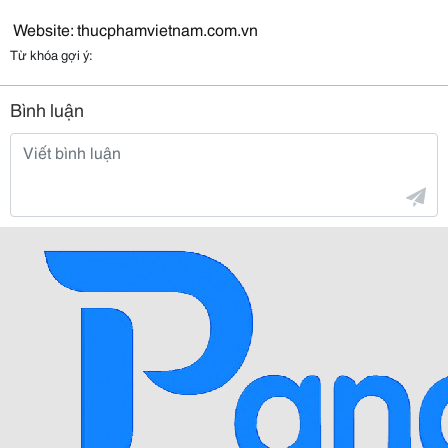
Website: thucphamvietnam.com.vn
Từ khóa gợi ý:
Bình luận