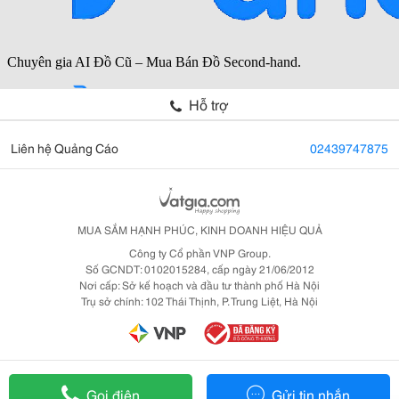
Hỗ trợ
Liên hệ Quảng Cáo
02439747875
MUA SẮM HẠNH PHÚC, KINH DOANH HIỆU QUẢ
Công ty Cổ phần VNP Group.
Số GCNDT: 0102015284, cấp ngày 21/06/2012
Nơi cấp: Sở kế hoạch và đầu tư thành phố Hà Nội
Trụ sở chính: 102 Thái Thịnh, P. Trung Liệt, Hà Nội
Gọi điện
Gửi tin nhắn