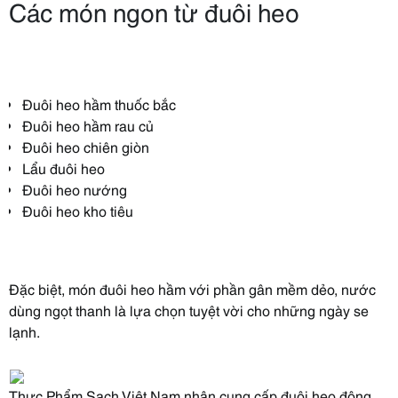
Các món ngon từ đuôi heo
Đuôi heo hầm thuốc bắc
Đuôi heo hầm rau củ
Đuôi heo chiên giòn
Lẩu đuôi heo
Đuôi heo nướng
Đuôi heo kho tiêu
Đặc biệt, món đuôi heo hầm với phần gân mềm dẻo, nước
dùng ngọt thanh là lựa chọn tuyệt vời cho những ngày se
lạnh.
Thực Phẩm Sạch Việt Nam nhận cung cấp đuôi heo đông