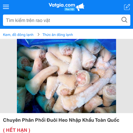
Kem, đồ đông lạnh
Thức ăn đông lạnh
Chuyên Phân Phối Đuôi Heo Nhập Khẩu Toàn Quốc
( HẾT HẠN )