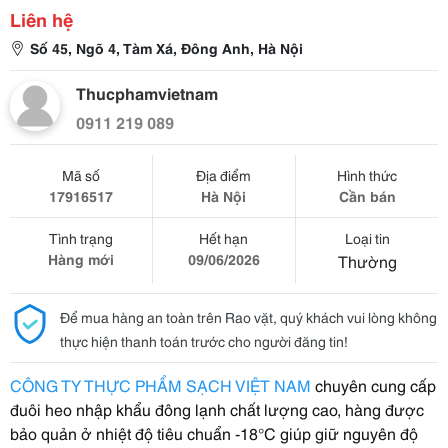
Liên hệ
Số 45, Ngõ 4, Tàm Xá, Đông Anh, Hà Nội
Thucphamvietnam
0911 219 089
Mã số
Địa điểm
Hình thức
17916517
Hà Nội
Cần bán
Tình trạng
Hết hạn
Loại tin
Hàng mới
09/06/2026
Thường
Để mua hàng an toàn trên Rao vặt, quý khách vui lòng không
thực hiện thanh toán trước cho người đăng tin!
CÔNG TY THỰC PHẨM SẠCH VIỆT NAM
chuyên cung cấp
đuôi heo nhập khẩu đông lạnh chất lượng cao, hàng được
bảo quản ở nhiệt độ tiêu chuẩn -18°C giúp giữ nguyên độ