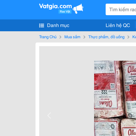
Danh mục
Liên hệ QC
Trang Chủ
Mua sắm
Thực phẩm, đồ uống
K