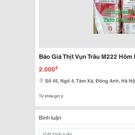
Báo Giá Thịt Vụn Trâu M222 Hôm
₫
2.000
Số 45, Ngõ 4, Tàm Xá, Đông Anh, Hà Nộ
Từ khóa gợi ý:
Bình luận