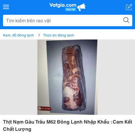
Kem, đồ đông lạnh
Thức ăn đông lạnh
Thịt Nạm Gàu Trâu M62 Đông Lạnh Nhập Khẩu : Cam Kết
Chất Lượng