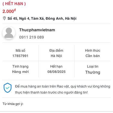
( HẾT HẠN )
₫
2.000
Số 45, Ngõ 4, Tàm Xá, Đông Anh, Hà Nội
Thucphamvietnam
0911 219 089
Mã số
Địa điểm
Hình thức
17857991
Hà Nội
Cần bán
Tình trạng
Hết hạn
Loại tin
Hàng mới
08/08/2025
Thường
Để mua hàng an toàn trên Rao vặt, quý khách vui lòng không
thực hiện thanh toán trước cho người đăng tin!
Từ khóa gợi ý: