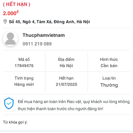
( HẾT HẠN )
₫
2.000
Số 45, Ngõ 4, Tàm Xá, Đông Anh, Hà Nội
Thucphamvietnam
0911 219 089
Mã số
Địa điểm
Hình thức
17849476
Hà Nội
Cần bán
Tình trạng
Hết hạn
Loại tin
Hàng mới
21/07/2025
Thường
Để mua hàng an toàn trên Rao vặt, quý khách vui lòng không
thực hiện thanh toán trước cho người đăng tin!
Từ khóa gợi ý: