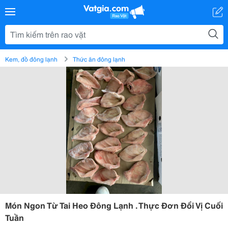
Kem, đồ đông lạnh
Thức ăn đông lạnh
Món Ngon Từ Tai Heo Đông Lạnh . Thực Đơn Đổi Vị Cuối
Tuần