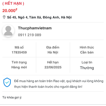
( HẾT HẠN )
₫
20.000
Số 45, Ngõ 4, Tàm Xá, Đông Anh, Hà Nội
Thucphamvietnam
0911 219 089
Mã số
Địa điểm
Hình thức
17835459
Hà Nội
Cần bán
Tình trạng
Hết hạn
Loại tin
Hàng mới
22/06/2025
Thường
Để mua hàng an toàn trên Rao vặt, quý khách vui lòng không
thực hiện thanh toán trước cho người đăng tin!
Từ khóa gợi ý: