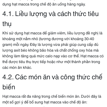
dụng hạt macca trong chế độ ăn uống hàng ngày.
4.1. Liều lượng và cách thức tiêu
thụ
Khi sử dụng hạt macca để giảm viêm, liều lượng đề nghị là
khoảng một nắm nhỏ (tương đương với khoảng 30-40
gram) mỗi ngày. Đây là lượng vừa phải giúp cung cấp đủ
lượng axit béo không bão hòa và chất chống oxy hóa mà
không làm tăng quá mức calo nạp vào cơ thể. Hạt macca có
thể được tiêu thụ trực tiếp hoặc như một thành phần trong
các món ăn khác.
4.2. Các món ăn và công thức chế
biến
Hạt macca rất đa năng trong chế biến món ăn. Dưới đây là
một số gợi ý để bổ sung hạt macca vào chế độ ăn: