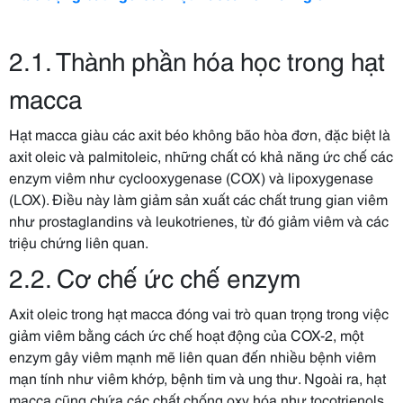
2.1. Thành phần hóa học trong hạt
macca
Hạt macca giàu các axit béo không bão hòa đơn, đặc biệt là
axit oleic và palmitoleic, những chất có khả năng ức chế các
enzym viêm như cyclooxygenase (COX) và lipoxygenase
(LOX). Điều này làm giảm sản xuất các chất trung gian viêm
như prostaglandins và leukotrienes, từ đó giảm viêm và các
triệu chứng liên quan.
2.2. Cơ chế ức chế enzym
Axit oleic trong hạt macca đóng vai trò quan trọng trong việc
giảm viêm bằng cách ức chế hoạt động của COX-2, một
enzym gây viêm mạnh mẽ liên quan đến nhiều bệnh viêm
mạn tính như viêm khớp, bệnh tim và ung thư. Ngoài ra, hạt
macca cũng chứa các chất chống oxy hóa như tocotrienols