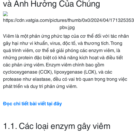
và Ảnh Hưởng Của Chúng
Viêm là một phản ứng phức tạp của cơ thể đối với tác nhân
gây hại như vi khuẩn, virus, độc tố, và thương tích. Trong
quá trình viêm, cơ thể sẽ giải phóng các enzym viêm, là
những protein đặc biệt có khả năng kích hoạt và điều tiết
các phản ứng viêm. Enzym viêm chính bao gồm
cyclooxygenase (COX), lipoxygenase (LOX), và các
protease như elastase, đều có vai trò quan trọng trong việc
phát triển và duy trì phản ứng viêm.
Đọc chi tiết bài viết tại đây
1.1. Các loại enzym gây viêm