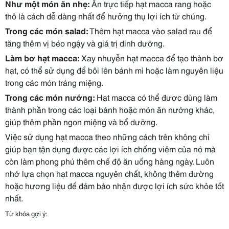
Như một món ăn nhẹ:
Ăn trực tiếp hạt macca rang hoặc
thô là cách dễ dàng nhất để hưởng thụ lợi ích từ chúng.
Trong các món salad:
Thêm hạt macca vào salad rau để
tăng thêm vị béo ngậy và giá trị dinh dưỡng.
Làm bơ hạt macca:
Xay nhuyễn hạt macca để tạo thành bơ
hạt, có thể sử dụng để bôi lên bánh mì hoặc làm nguyên liệu
trong các món tráng miệng.
Trong các món nướng:
Hạt macca có thể được dùng làm
thành phần trong các loại bánh hoặc món ăn nướng khác,
giúp thêm phần ngon miệng và bổ dưỡng.
Việc sử dụng hạt macca theo những cách trên không chỉ
giúp bạn tận dụng được các lợi ích chống viêm của nó mà
còn làm phong phú thêm chế độ ăn uống hàng ngày. Luôn
nhớ lựa chọn hạt macca nguyên chất, không thêm đường
hoặc hương liệu để đảm bảo nhận được lợi ích sức khỏe tốt
nhất.
Từ khóa gợi ý: