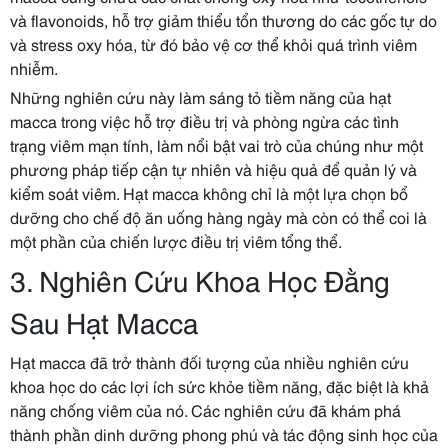
và flavonoids, hỗ trợ giảm thiểu tổn thương do các gốc tự do
và stress oxy hóa, từ đó bảo vệ cơ thể khỏi quá trình viêm
nhiễm.
Những nghiên cứu này làm sáng tỏ tiềm năng của hạt
macca trong việc hỗ trợ điều trị và phòng ngừa các tình
trạng viêm mạn tính, làm nổi bật vai trò của chúng như một
phương pháp tiếp cận tự nhiên và hiệu quả để quản lý và
kiểm soát viêm. Hạt macca không chỉ là một lựa chọn bổ
dưỡng cho chế độ ăn uống hàng ngày mà còn có thể coi là
một phần của chiến lược điều trị viêm tổng thể.
3. Nghiên Cứu Khoa Học Đằng
Sau Hạt Macca
Hạt macca đã trở thành đối tượng của nhiều nghiên cứu
khoa học do các lợi ích sức khỏe tiềm năng, đặc biệt là khả
năng chống viêm của nó. Các nghiên cứu đã khám phá
thành phần dinh dưỡng phong phú và tác động sinh học của