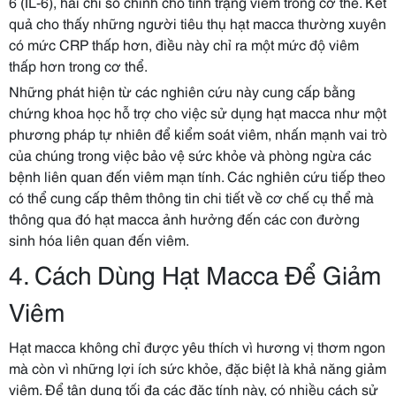
6 (IL-6), hai chỉ số chính cho tình trạng viêm trong cơ thể. Kết
quả cho thấy những người tiêu thụ hạt macca thường xuyên
có mức CRP thấp hơn, điều này chỉ ra một mức độ viêm
thấp hơn trong cơ thể.
Những phát hiện từ các nghiên cứu này cung cấp bằng
chứng khoa học hỗ trợ cho việc sử dụng hạt macca như một
phương pháp tự nhiên để kiểm soát viêm, nhấn mạnh vai trò
của chúng trong việc bảo vệ sức khỏe và phòng ngừa các
bệnh liên quan đến viêm mạn tính. Các nghiên cứu tiếp theo
có thể cung cấp thêm thông tin chi tiết về cơ chế cụ thể mà
thông qua đó hạt macca ảnh hưởng đến các con đường
sinh hóa liên quan đến viêm.
4. Cách Dùng Hạt Macca Để Giảm
Viêm
Hạt macca không chỉ được yêu thích vì hương vị thơm ngon
mà còn vì những lợi ích sức khỏe, đặc biệt là khả năng giảm
viêm. Để tận dụng tối đa các đặc tính này, có nhiều cách sử