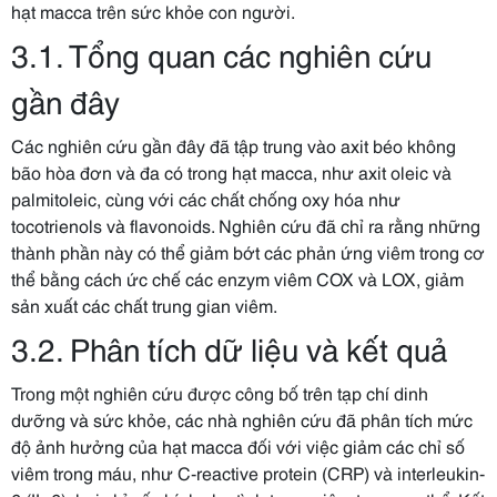
hạt macca trên sức khỏe con người.
3.1. Tổng quan các nghiên cứu
gần đây
Các nghiên cứu gần đây đã tập trung vào axit béo không
bão hòa đơn và đa có trong hạt macca, như axit oleic và
palmitoleic, cùng với các chất chống oxy hóa như
tocotrienols và flavonoids. Nghiên cứu đã chỉ ra rằng những
thành phần này có thể giảm bớt các phản ứng viêm trong cơ
thể bằng cách ức chế các enzym viêm COX và LOX, giảm
sản xuất các chất trung gian viêm.
3.2. Phân tích dữ liệu và kết quả
Trong một nghiên cứu được công bố trên tạp chí dinh
dưỡng và sức khỏe, các nhà nghiên cứu đã phân tích mức
độ ảnh hưởng của hạt macca đối với việc giảm các chỉ số
viêm trong máu, như C-reactive protein (CRP) và interleukin-