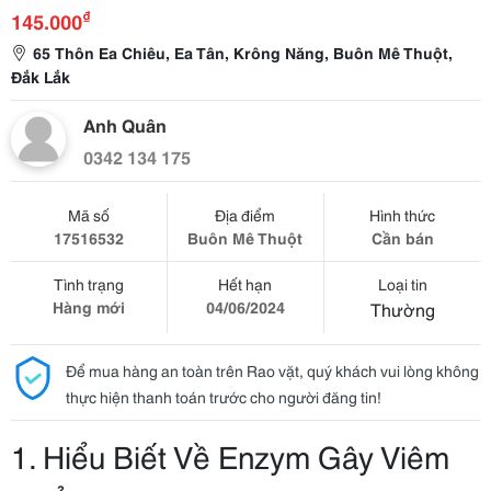
₫
145.000
65 Thôn Ea Chiêu, Ea Tân, Krông Năng, Buôn Mê Thuột,
Đắk Lắk
Anh Quân
0342 134 175
Mã số
Địa điểm
Hình thức
17516532
Buôn Mê Thuột
Cần bán
Tình trạng
Hết hạn
Loại tin
Hàng mới
04/06/2024
Thường
Để mua hàng an toàn trên Rao vặt, quý khách vui lòng không
thực hiện thanh toán trước cho người đăng tin!
1. Hiểu Biết Về Enzym Gây Viêm