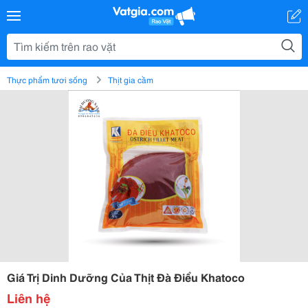
Thực phẩm tươi sống
Thịt gia cầm
Giá Trị Dinh Dưỡng Của Thịt Đà Điểu Khatoco
Liên hệ