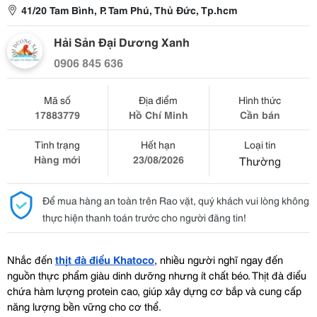
41/20 Tam Bình, P. Tam Phú, Thủ Đức, Tp.hcm
Hải Sản Đại Dương Xanh
0906 845 636
Mã số
Địa điểm
Hình thức
17883779
Hồ Chí Minh
Cần bán
Tình trạng
Hết hạn
Loại tin
Hàng mới
23/08/2026
Thường
Để mua hàng an toàn trên Rao vặt, quý khách vui lòng không
thực hiện thanh toán trước cho người đăng tin!
Nhắc đến 
thịt đà điểu Khatoco
, nhiều người nghĩ ngay đến 
nguồn thực phẩm giàu dinh dưỡng nhưng ít chất béo. Thịt đà điểu 
chứa hàm lượng protein cao, giúp xây dựng cơ bắp và cung cấp 
năng lượng bền vững cho cơ thể.