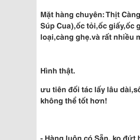
Mặt hàng chuyên: Thịt Càng
Súp Cua),ốc tỏi,ốc giấy,ốc
loại,càng ghẹ.và rất nhiều 
Hình thật.
ưu tiên đối tác lấy lâu dài,s
không thể tốt hơn!
- Hàng luôn có Sẵn, ko đứt