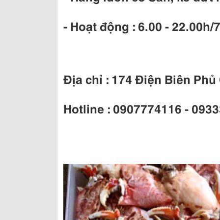
- Hoạt động : 6.00 - 22.00h/
Địa chỉ
: 174 Điện Biên Phủ
Hotline : 0907774116 - 093