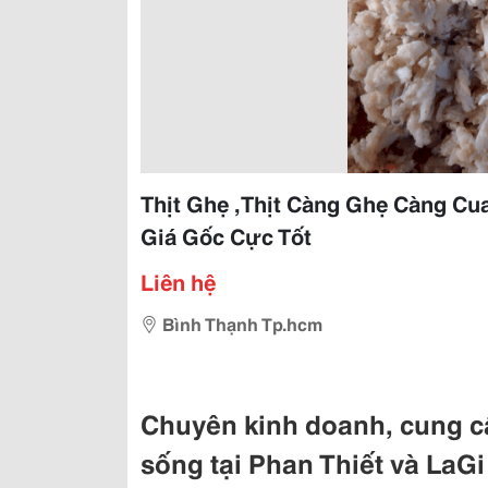
Thịt Ghẹ ,Thịt Càng Ghẹ Càng Cu
Giá Gốc Cực Tốt
Liên hệ
Bình Thạnh Tp.hcm
Chuyên kinh doanh, cung cấp
sống tại Phan Thiết và LaGi