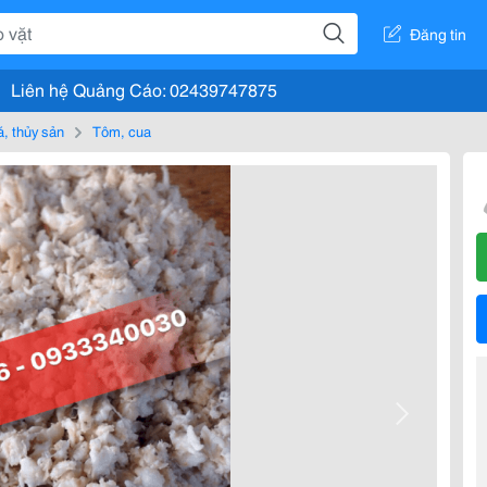
Đăng tin
Liên hệ Quảng Cáo: 02439747875
, thủy sản
Tôm, cua