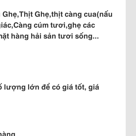
 Ghẹ,Thịt Ghẹ,thịt càng cua(nấu
 giác,Càng cúm tươi,ghẹ các
mặt hàng hải sản tươi sống...
ố lượng lớn để có giá tốt, giá
 hàng