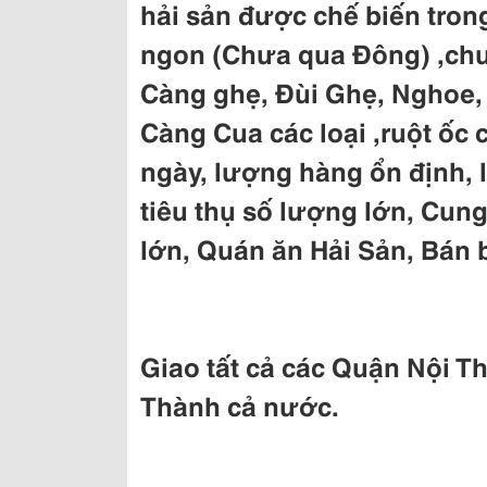
hải sản được chế biến tron
ngon (Chưa qua Đông) ,chuy
Càng ghẹ, Đùi Ghẹ, Nghoe, 
Càng Cua các loại ,ruột ốc c
ngày, lượng hàng ổn định, l
tiêu thụ số lượng lớn, Cu
lớn, Quán ăn Hải Sản, Bán 
Giao tất cả các Quận Nội 
Thành cả nước.