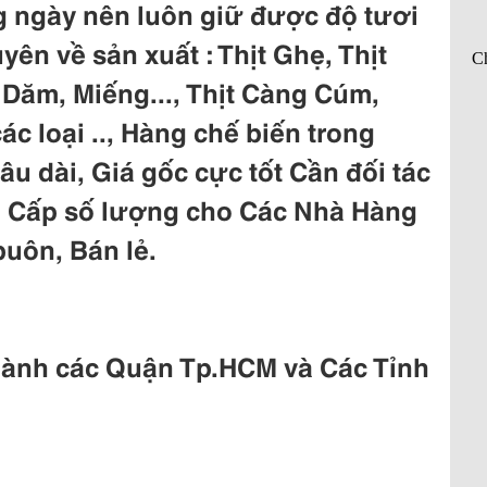
g ngày nên luôn giữ được độ tươi
ên về sản xuất : Thịt Ghẹ, Thịt
Dăm, Miếng..., Thịt Càng Cúm,
ác loại .., Hàng chế biến trong
âu dài, Giá gốc cực tốt Cần đối tác
ng Cấp số lượng cho Các Nhà Hàng
buôn, Bán lẻ.
Thành các Quận Tp.HCM và Các Tỉnh