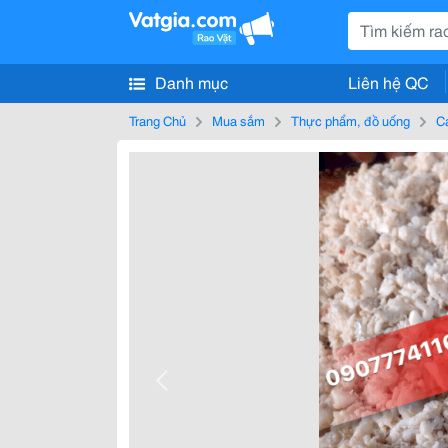
Danh mục
Liên hệ QC
Trang Chủ
Mua sắm
Thực phẩm, đồ uống
Cá