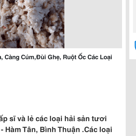
a, Càng Cúm,Đùi Ghẹ, Ruột Ốc Các Loại
 sĩ và lẻ các loại hải sản tươi
 - Hàm Tân, Bình Thuận .Các loại