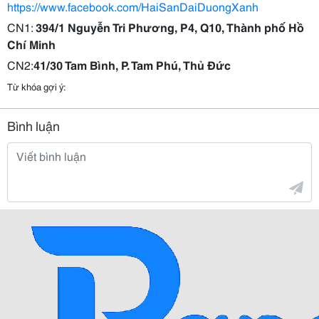
https://www.facebook.com/HaiSanDaiDuongXanh
CN1:
394/1 Nguyễn Tri Phương, P4, Q10, Thành phố Hồ
Chí Minh
CN2:
41/30 Tam Bình, P. Tam Phú, Thủ Đức
Từ khóa gợi ý:
Bình luận