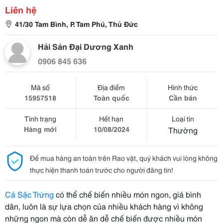
Liên hệ
41/30 Tam Bình, P. Tam Phú, Thủ Đức
Hải Sản Đại Dương Xanh
0906 845 636
Mã số
Địa điểm
Hình thức
15957518
Toàn quốc
Cần bán
Tình trạng
Hết hạn
Loại tin
Hàng mới
10/08/2024
Thường
Để mua hàng an toàn trên Rao vặt, quý khách vui lòng không
thực hiện thanh toán trước cho người đăng tin!
Cá Sặc Trứng
có thể chế biến nhiều món ngon, giá bình
dân, luôn là sự lựa chọn của nhiều khách hàng vì không
những ngon mà còn dễ ăn dễ chế biến được nhiều món