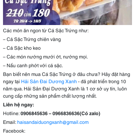
Các món ăn ngon từ Cá Sặc Trứng như:
– Cá Sặc Trứng chiên vàng
– Cá Sặc kho keo
– Các món nướng mưới ớt, nướng mọi.
– Nấu canh phớt với cá sặc.
Bạn biết nên mua Cá Sặc Trứng ở đâu chưa? Hãy đặt hàng
ngay tại
Hải Sản Đai Dương Xanh
- đã phát triển trong 10
năm qua. Hải Sản Đại Dương Xanh là 1 cơ sở uy tín, luôn
cung cấp những sản phẩm chất lượng nhất.
Liên hệ ngay:
Hotline:
0906845636 – 0966836636(Có zalo)
Email:
haisandaiduongxanh@gmail.com
Facebook: