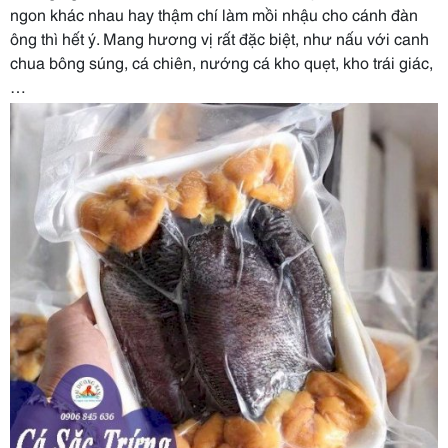
ngon khác nhau hay thậm chí làm mồi nhậu cho cánh đàn
ông thì hết ý. Mang hương vị rất đặc biệt, như nấu với canh
chua bông súng, cá chiên, nướng cá kho quẹt, kho trái giác,
…