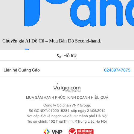
Hỗ trợ
Liên hệ Quảng Cáo
02439747875
MUA SẮM HẠNH PHÚC, KINH DOANH HIỆU QUẢ
Công ty Cổ phần VNP Group.
Số GCNDT: 0102015284, cấp ngày 21/06/2012
Nơi cấp: Sở kế hoạch và đầu tư thành phố Hà Nội
Trụ sở chính: 102 Thái Thịnh, P. Trung Liệt, Hà Nội