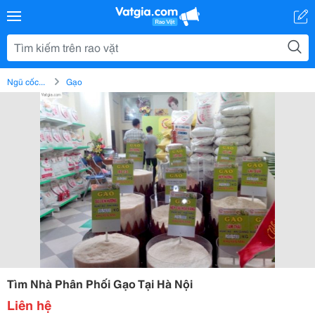
Ngũ cốc...
Gạo
Tìm Nhà Phân Phối Gạo Tại Hà Nội
Liên hệ