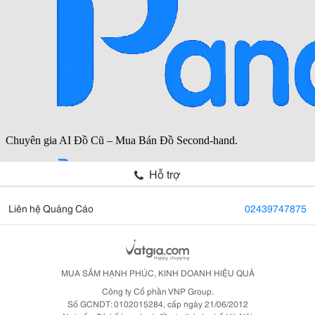
Hỗ trợ
Liên hệ Quảng Cáo
02439747875
MUA SẮM HẠNH PHÚC, KINH DOANH HIỆU QUẢ
Công ty Cổ phần VNP Group.
Số GCNDT: 0102015284, cấp ngày 21/06/2012